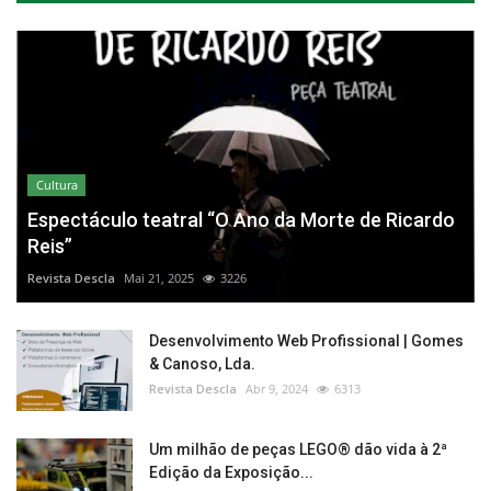
Cultura
Espectáculo teatral “O Ano da Morte de Ricardo
Reis”
Revista Descla
Mai 21, 2025
3226
Desenvolvimento Web Profissional | Gomes
& Canoso, Lda.
Revista Descla
Abr 9, 2024
6313
Um milhão de peças LEGO® dão vida à 2ª
Edição da Exposição...