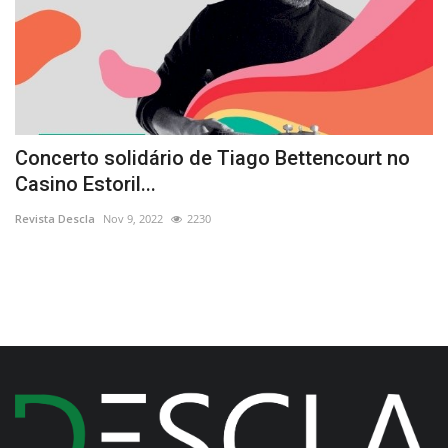
Concerto solidário de Tiago Bettencourt no
D
Casino Estoril...
d
Revista Descla
Nov 9, 2022
2230
Re