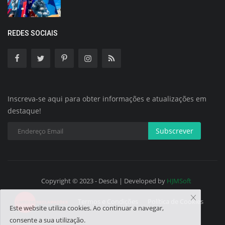
REDES SOCIAIS
Inscreva-se aqui para obter informações e atualizações em
destaque!
Subscrever
Copyright © 2023 - Descla | Developed by
HJMSoft
Termos e Condições
Política de Cookies
Este website utiliza cookies. Ao continuar a navegar,
consente a sua utilização.