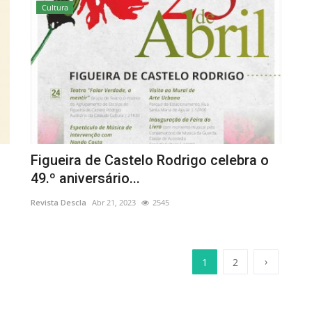
Cultura
Figueira de Castelo Rodrigo celebra o
49.º aniversário...
Revista Descla
Abr 21, 2023
2545
›
1
2