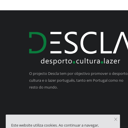
O projecto Descla tem por objectivo promover o desporto,
cultura e o lazer português, tanto em Portugal como no
resto do mundo.
Este website utiliza cookies. Ao continuar a navegar,