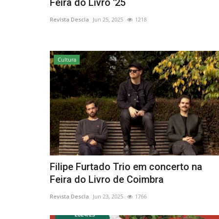
Feira do Livro '25
Revista Descla
Jun 25, 2025
1218
Cultura
Filipe Furtado Trio em concerto na
Feira do Livro de Coimbra
Revista Descla
Jun 23, 2025
1766