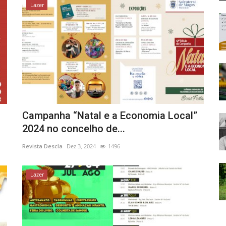
Lazer
Campanha “Natal e a Economia Local”
2024 no concelho de...
Revista Descla
Dez 3, 2024
1496
Lazer