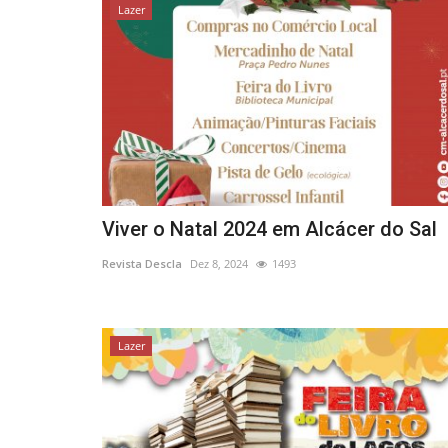
Lazer
Viver o Natal 2024 em Alcácer do Sal
Revista Descla
Dez 8, 2024
1493
Lazer