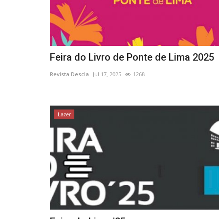
Feira do Livro de Ponte de Lima 2025
Revista Descla
Jul 17, 2025
1268
Lazer