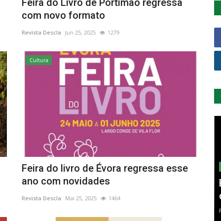
Feira do Livro de Portimão regressa
com novo formato
Revista Descla
Jun 25, 2025
1279
Cultura
Feira do livro de Évora regressa esse
ano com novidades
Revista Descla
Mai 25, 2025
1464