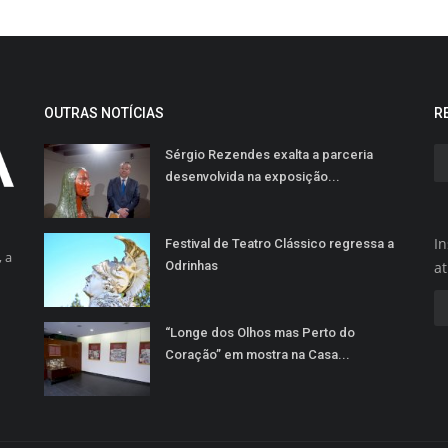
OUTRAS NOTÍCIAS
R
Sérgio Rezendes exalta a parceria
desenvolvida na exposição...
In
Festival de Teatro Clássico regressa a
 a
Odrinhas
a
“Longe dos Olhos mas Perto do
Coração” em mostra na Casa...