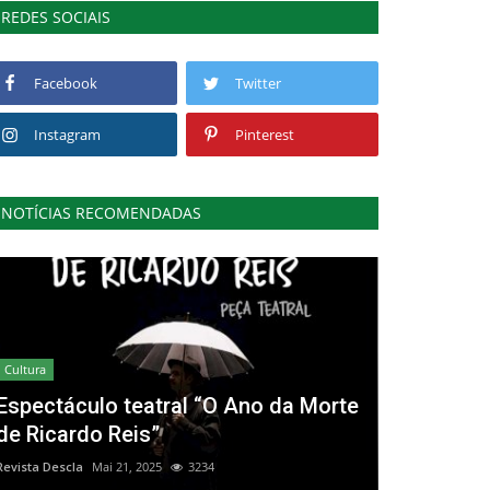
REDES SOCIAIS
Facebook
Twitter
Instagram
Pinterest
NOTÍCIAS RECOMENDADAS
Cultura
Espectáculo teatral “O Ano da Morte
de Ricardo Reis”
Revista Descla
Mai 21, 2025
3234