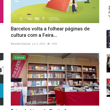
Barcelos volta a folhear páginas de
cultura com a Feira...
Revista Descla
Jul 4, 2025
1369
Cultura