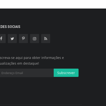
EDES SOCIAIS
screva-se aqui para obter informações e
tualizações em destaque!
Subscrever