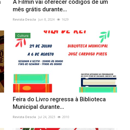
a
A Filmin vai oferecer códigos de um
mês grátis durante...
Revista Descla
Jun 8, 2024
1629
Cultura
Feira do Livro regressa à Biblioteca
Municipal durante...
Revista Descla
Jul 24, 2023
2010