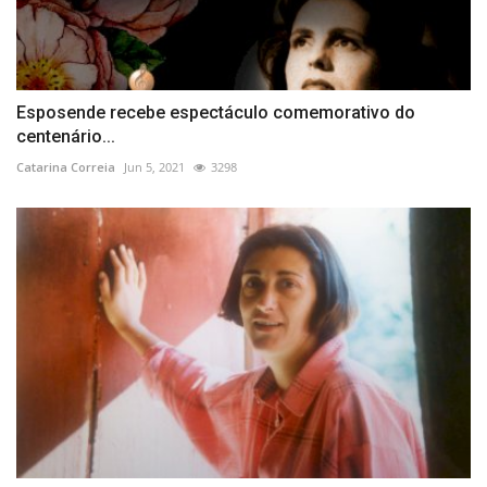
Esposende recebe espectáculo comemorativo do
centenário...
Catarina Correia
Jun 5, 2021
3298