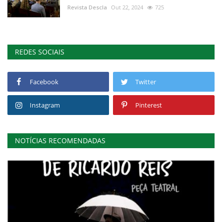
Revista Descla
Out 22, 2024
725
REDES SOCIAIS
Facebook
Twitter
Instagram
Pinterest
NOTÍCIAS RECOMENDADAS