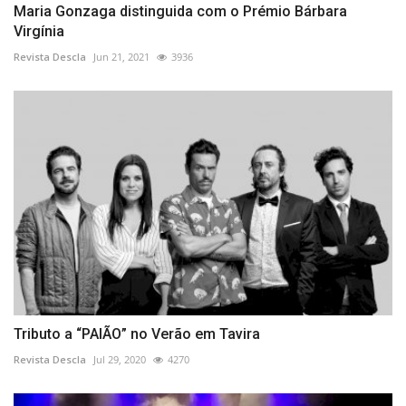
Maria Gonzaga distinguida com o Prémio Bárbara
Virgínia
Revista Descla
Jun 21, 2021
3936
Tributo a “PAIÃO” no Verão em Tavira
Revista Descla
Jul 29, 2020
4270