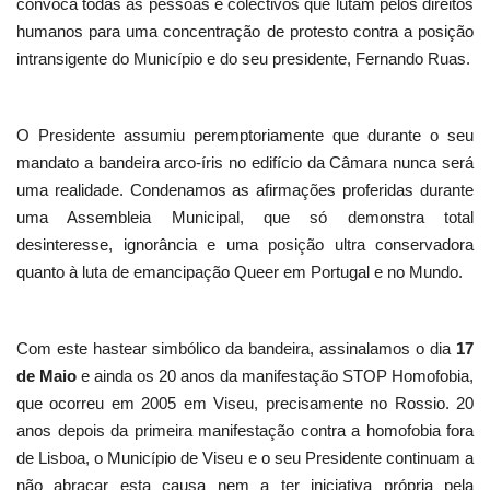
convoca todas as pessoas e colectivos que lutam pelos direitos
humanos para uma concentração de protesto contra a posição
intransigente do Município e do seu presidente, Fernando Ruas.
O Presidente assumiu peremptoriamente que durante o seu
mandato a bandeira arco-íris no edifício da Câmara nunca será
uma realidade. Condenamos as afirmações proferidas durante
uma Assembleia Municipal, que só demonstra total
desinteresse, ignorância e uma posição ultra conservadora
quanto à luta de emancipação Queer em Portugal e no Mundo.
Com este hastear simbólico da bandeira, assinalamos o dia
17
de Maio
e ainda os 20 anos da manifestação STOP Homofobia,
que ocorreu em 2005 em Viseu, precisamente no Rossio. 20
anos depois da primeira manifestação contra a homofobia fora
de Lisboa, o Município de Viseu e o seu Presidente continuam a
não abraçar esta causa nem a ter iniciativa própria pela