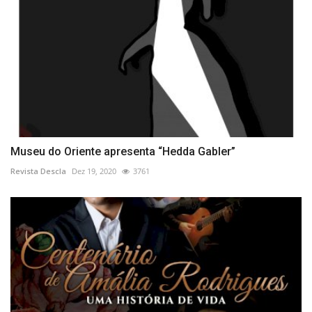
Museu do Oriente apresenta “Hedda Gabler”
Revista Descla
Dez 19, 2020
3761