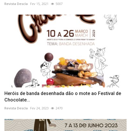
Revista Descla
Fev 15, 2021
5007
Heróis de banda desenhada dão o mote ao Festival de
Chocolate...
Revista Descla
Fev 24, 2023
2470