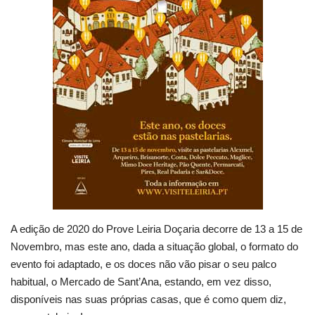
Estatuto Editorial
Saúde
Ficha técnica
Cultura
Lazer
Ambiente
A edição de 2020 do Prove Leiria Doçaria decorre de 13 a 15 de
Novembro, mas este ano, dada a situação global, o formato do
evento foi adaptado, e os doces não vão pisar o seu palco
habitual, o Mercado de Sant’Ana, estando, em vez disso,
disponíveis nas suas próprias casas, que é como quem diz,