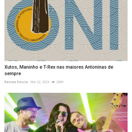
Xutos, Maninho e T-Rex nas maiores Antoninas de
sempre
Revista Descla
Mai 22, 2023
2689