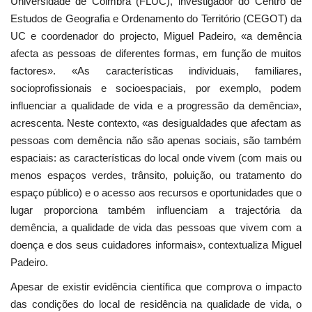
Universidade de Coimbra (FLUC), investigador do Centro de
Estudos de Geografia e Ordenamento do Território (CEGOT) da
UC e coordenador do projecto, Miguel Padeiro, «a demência
afecta as pessoas de diferentes formas, em função de muitos
factores». «As características individuais, familiares,
socioprofissionais e socioespaciais, por exemplo, podem
influenciar a qualidade de vida e a progressão da demência»,
acrescenta. Neste contexto, «as desigualdades que afectam as
pessoas com demência não são apenas sociais, são também
espaciais: as características do local onde vivem (com mais ou
menos espaços verdes, trânsito, poluição, ou tratamento do
espaço público) e o acesso aos recursos e oportunidades que o
lugar proporciona também influenciam a trajectória da
demência, a qualidade de vida das pessoas que vivem com a
doença e dos seus cuidadores informais», contextualiza Miguel
Padeiro.
Apesar de existir evidência científica que comprova o impacto
das condições do local de residência na qualidade de vida, o