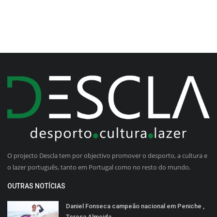
O projecto Descla tem por objectivo promover o desporto, a cultura e
o lazer português, tanto em Portugal como no resto do mundo.
OUTRAS NOTÍCIAS
Daniel Fonseca campeão nacional em Peniche ,
Teresa Almeida...