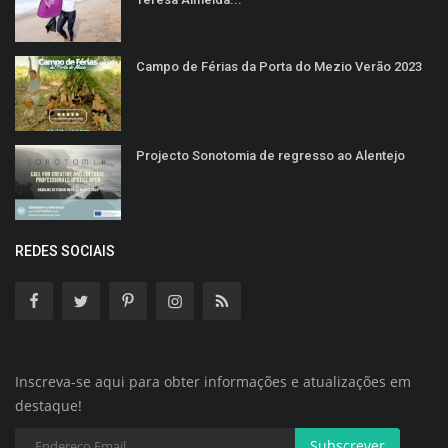
Campo de Férias da Porta do Mezio Verão 2023
Projecto Sonotomia de regresso ao Alentejo
REDES SOCIAIS
Inscreva-se aqui para obter informações e atualizações em
destaque!
Subscrever