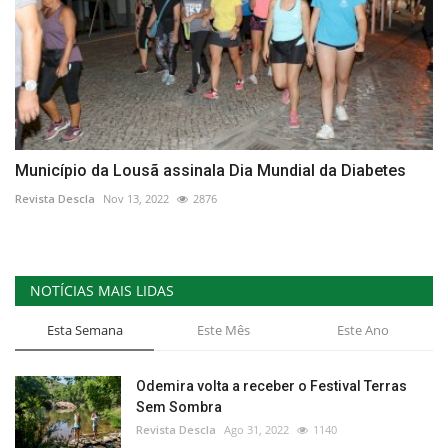
Município da Lousã assinala Dia Mundial da Diabetes
Revista Descla
Nov 13, 2022
2876
NOTÍCIAS MAIS LIDAS
Esta Semana
Este Mês
Este Ano
Odemira volta a receber o Festival Terras
Sem Sombra
Revista Descla
Ago 31, 2022
1140