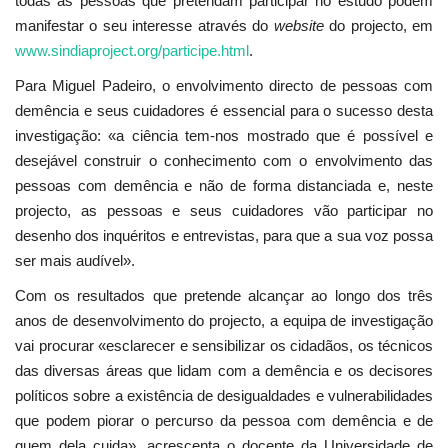
todas as pessoas que pretendam participar no estudo podem
manifestar o seu interesse através do
website
do projecto, em
www.sindiaproject.org/participe.html
.
Para Miguel Padeiro, o envolvimento directo de pessoas com
demência e seus cuidadores é essencial para o sucesso desta
investigação: «a ciência tem-nos mostrado que é possível e
desejável construir o conhecimento com o envolvimento das
pessoas com demência e não de forma distanciada e, neste
projecto, as pessoas e seus cuidadores vão participar no
desenho dos inquéritos e entrevistas, para que a sua voz possa
ser mais audível».
Com os resultados que pretende alcançar ao longo dos três
anos de desenvolvimento do projecto, a equipa de investigação
vai procurar «esclarecer e sensibilizar os cidadãos, os técnicos
das diversas áreas que lidam com a demência e os decisores
políticos sobre a existência de desigualdades e vulnerabilidades
que podem piorar o percurso da pessoa com demência e de
quem dela cuida», acrescenta o docente da Universidade de