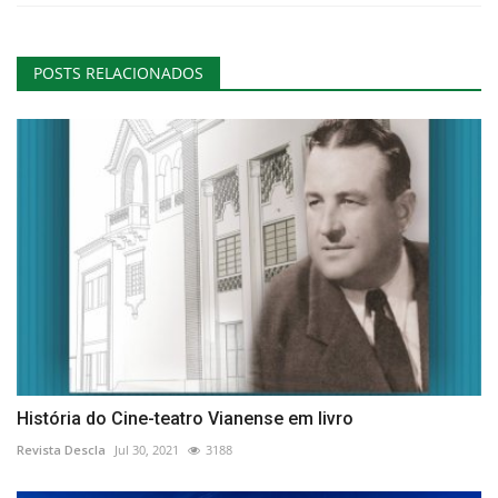
POSTS RELACIONADOS
História do Cine-teatro Vianense em livro
Revista Descla
Jul 30, 2021
3188