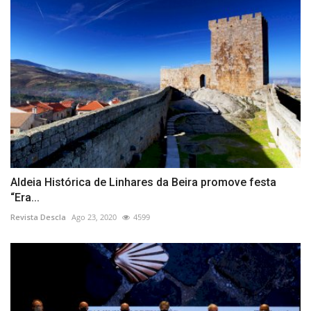
Aldeia Histórica de Linhares da Beira promove festa
“Era...
Revista Descla
Ago 23, 2020
4599