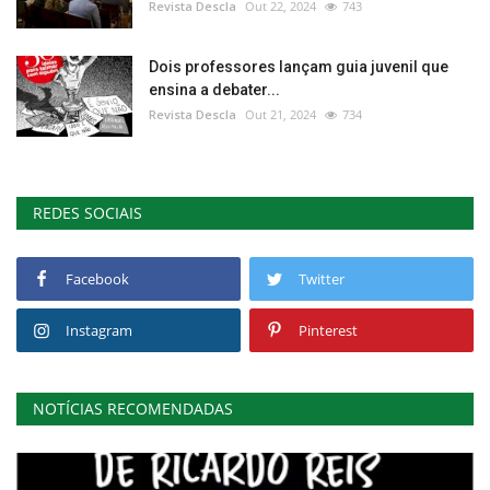
Revista Descla
Out 22, 2024
743
Dois professores lançam guia juvenil que
ensina a debater...
Revista Descla
Out 21, 2024
734
REDES SOCIAIS
Facebook
Twitter
Instagram
Pinterest
NOTÍCIAS RECOMENDADAS