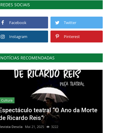
REDES SOCIAIS
Facebook
Twitter
Instagram
Pinterest
NOTÍCIAS RECOMENDADAS
Cultura
Espectáculo teatral “O Ano da Morte
de Ricardo Reis”
Revista Descla
Mai 21, 2025
3222