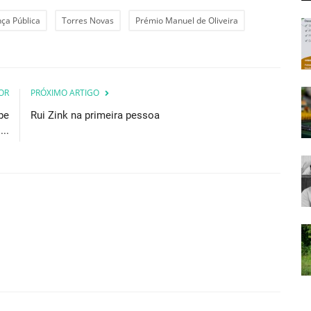
ça Pública
Torres Novas
Prémio Manuel de Oliveira
OR
PRÓXIMO ARTIGO
be
Rui Zink na primeira pessoa
..