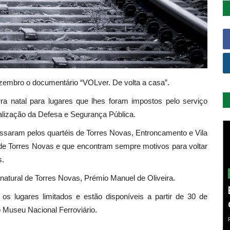
zembro o documentário “VOLver. De volta a casa”.
ra natal para lugares que lhes foram impostos pelo serviço
nalização da Defesa e Segurança Pública.
assaram pelos quartéis de Torres Novas, Entroncamento e Vila
 de Torres Novas e que encontram sempre motivos para voltar
s.
 natural de Torres Novas, Prémio Manuel de Oliveira.
 os lugares limitados e estão disponíveis a partir de 30 de
o Museu Nacional Ferroviário.