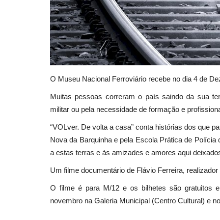
O Museu Nacional Ferroviário recebe no dia 4 de De
Muitas pessoas correram o país saindo da sua ter
militar ou pela necessidade de formação e profissio
“VOLver. De volta a casa” conta histórias dos que p
Nova da Barquinha e pela Escola Prática de Polícia
a estas terras e às amizades e amores aqui deixado
Um filme documentário de Flávio Ferreira, realizador
O filme é para M/12 e os bilhetes são gratuitos e
novembro na Galeria Municipal (Centro Cultural) e n