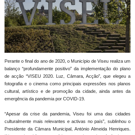
Estatuto Editorial
Saúde
Ficha técnica
Cultura
Perante o final do ano de 2020, o Município de Viseu realiza um
balanço “profundamente positivo” da implementação do plano
Lazer
de acção “VISEU 2020. Luz, Câmara, Acção”, que elegeu a
fotografia e o cinema como principais expressões nos planos
Ambiente
cultural, artístico e de promoção da cidade, ainda antes da
emergência da pandemia por COVID-19.
“Apesar da crise da pandemia, Viseu foi uma das cidades
culturalmente mais relevantes e activas no país”, sublinhou o
Presidente da Câmara Municipal, António Almeida Henriques.