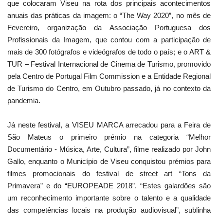
que colocaram Viseu na rota dos principais acontecimentos
anuais das práticas da imagem: o “The Way 2020”, no mês de
Fevereiro, organização da Associação Portuguesa dos
Profissionais da Imagem, que contou com a participação de
mais de 300 fotógrafos e videógrafos de todo o país; e o ART &
TUR – Festival Internacional de Cinema de Turismo, promovido
pela Centro de Portugal Film Commission e a Entidade Regional
de Turismo do Centro, em Outubro passado, já no contexto da
pandemia.
Já neste festival, a VISEU MARCA arrecadou para a Feira de
São Mateus o primeiro prémio na categoria “Melhor
Documentário - Música, Arte, Cultura”, filme realizado por John
Gallo, enquanto o Município de Viseu conquistou prémios para
filmes promocionais do festival de street art “Tons da
Primavera” e do “EUROPEADE 2018”. “Estes galardões são
um reconhecimento importante sobre o talento e a qualidade
das competências locais na produção audiovisual”, sublinha