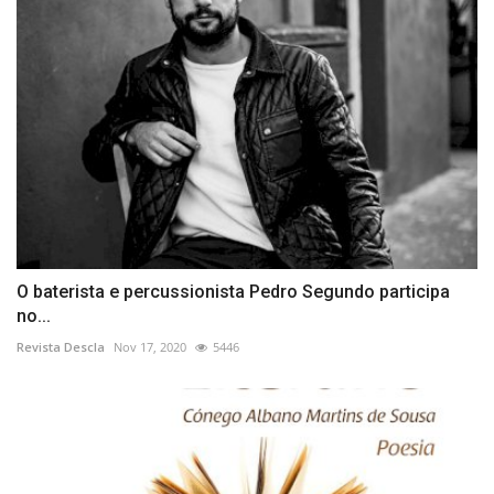
O baterista e percussionista Pedro Segundo participa
no...
Revista Descla
Nov 17, 2020
5446