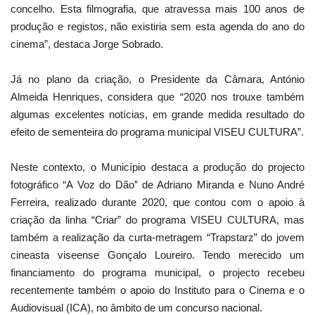
concelho. Esta filmografia, que atravessa mais 100 anos de
produção e registos, não existiria sem esta agenda do ano do
cinema”, destaca Jorge Sobrado.
Já no plano da criação, o Presidente da Câmara, António
Almeida Henriques, considera que “2020 nos trouxe também
algumas excelentes notícias, em grande medida resultado do
efeito de sementeira do programa municipal VISEU CULTURA”.
Neste contexto, o Município destaca a produção do projecto
fotográfico “A Voz do Dão” de Adriano Miranda e Nuno André
Ferreira, realizado durante 2020, que contou com o apoio à
criação da linha “Criar” do programa VISEU CULTURA, mas
também a realização da curta-metragem “Trapstarz” do jovem
cineasta viseense Gonçalo Loureiro. Tendo merecido um
financiamento do programa municipal, o projecto recebeu
recentemente também o apoio do Instituto para o Cinema e o
Audiovisual (ICA), no âmbito de um concurso nacional.