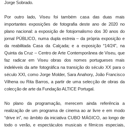
Jorge Sobrado.
Por outro lado, Viseu foi também casa das duas mais
importantes exposições de fotografia deste ano de 2020 no
plano nacional: a exposição de fotojornalismo dos 30 anos do
jornal PÚBLICO, numa dupla estreia – da própria exposição e
da reabilitada Casa da Calçada; e a exposição “14/24”, na
Quinta da Cruz – Centro de Arte Contemporânea de Viseu, que
faz radicar em Viseu obras dos nomes portugueses mais
indeléveis da arte fotográfica na transição do século XX para o
século XXI, como Jorge Molder, Sara Anahory, João Francisco
Vilhena ou Rita Barros, a partir de uma selecção de obras da
colecção de arte da Fundação ALTICE Portugal.
No plano da programação, merecem ainda referência a
realização de um programa de cinema ao ar livre e em modo
“drive in”, no âmbito da iniciativa CUBO MÁGICO, ao longo de
todo o verão, e espectáculos musicais e fílmicos especiais,