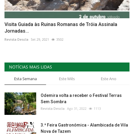
Visita Guiada às Ruinas Romanas de Tróia Assinala
Jornadas...
Revista Descla
Set 29, 2021
3502
NOTÍCIAS MAIS LIDAS
Esta Semana
Este Mês
Este Ano
Odemira volta a receber o Festival Terras
Sem Sombra
Revista Descla
Ago 31, 2022
1113
3.ª Feira Gastronómica - Alambicada de Vila
Nova de Tazem