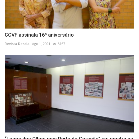
CCVF assinala 16º aniversário
Revista Descla
Ago 1, 2021
3167
“Longe dos Olhos mas Perto do Coração” em mostra na