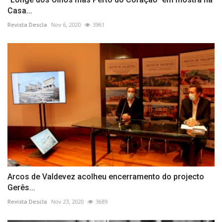
Casa...
Revista Descla
Nov 6, 2020
3961
Arcos de Valdevez acolheu encerramento do projecto
Gerês...
Revista Descla
Nov 23, 2020
3689