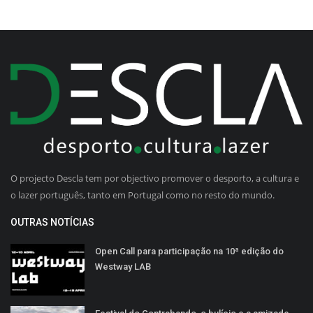
O projecto Descla tem por objectivo promover o desporto, a cultura e
o lazer português, tanto em Portugal como no resto do mundo.
OUTRAS NOTÍCIAS
Open Call para participação na 10ª edição do
Westway LAB