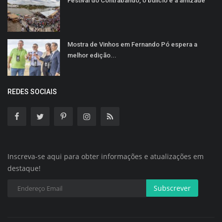
Festival do Contrabando, o bulício e a amizade
Mostra de Vinhos em Fernando Pó espera a
melhor edição...
REDES SOCIAIS
Inscreva-se aqui para obter informações e atualizações em
destaque!
Subscrever