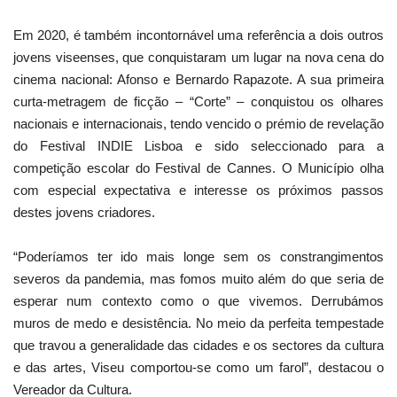
Em 2020, é também incontornável uma referência a dois outros
jovens viseenses, que conquistaram um lugar na nova cena do
cinema nacional: Afonso e Bernardo Rapazote. A sua primeira
curta-metragem de ficção – “Corte” – conquistou os olhares
nacionais e internacionais, tendo vencido o prémio de revelação
do Festival INDIE Lisboa e sido seleccionado para a
competição escolar do Festival de Cannes. O Município olha
com especial expectativa e interesse os próximos passos
destes jovens criadores.
“Poderíamos ter ido mais longe sem os constrangimentos
severos da pandemia, mas fomos muito além do que seria de
esperar num contexto como o que vivemos. Derrubámos
muros de medo e desistência. No meio da perfeita tempestade
que travou a generalidade das cidades e os sectores da cultura
e das artes, Viseu comportou-se como um farol”, destacou o
Vereador da Cultura.