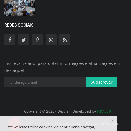
REDES SOCIAIS
Inscreva-se aqui para obter informações e atualizações em
destaque!
Subscrever
Copyright © 2023 - Descla | Developed by
HJMSoft
Termos e Condições
Política de Cookies
Este website utiliza cookies. Ao continuar a navegar,