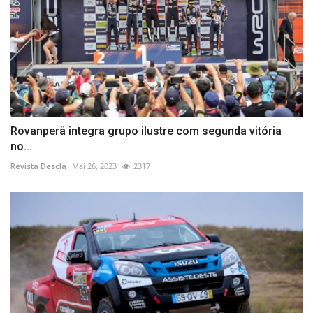
Rovanperä integra grupo ilustre com segunda vitória
no...
Revista Descla
Mai 26, 2023
2317