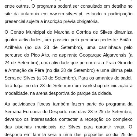
entre outras. O programa poderá ser consultado em detalhe no
site da autarquia em ww.cm-silves.pt, estando a participação
presencial sujeita a inscrição prévia obrigatória.
O Centro Municipal de Marcha e Corrida de Silves dinamiza
quatro actividades, um passeio pelo percurso pedestre Boião-
Azilheira (no dia 23 de Setembro), uma caminhada pelo
percurso do Pico Alto, no aspirante Geoparque Algarvensis (a
24 de Setembro), uma atividade que percorrerá a Praia Grande
e Armação de Pêra (no dia 28 de Setembro) e uma última pela
Serra de Silves (a 30 de Setembro). Para os amantes de padel,
terá lugar no dia 23 de Setembro um workshop de iniciação à
modalidade, na arena desportiva do parque da cidade.
As actividades fitness também fazem parte do programa da
Semana Europeia do Desporto nos dias 23 e 29 de Setembro,
devendo os interessados contactar a recepção do complexo
das piscinas municipais de Silves para garantir vaga. O
desporto em família será a uma das propostas do dia 25 de