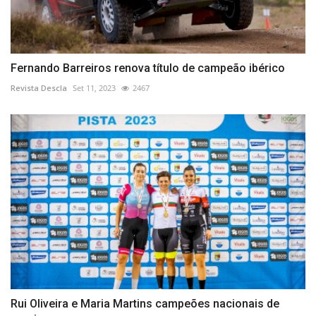
Fernando Barreiros renova título de campeão ibérico
Revista Descla
Set 11, 2023
2467
Rui Oliveira e Maria Martins campeões nacionais de