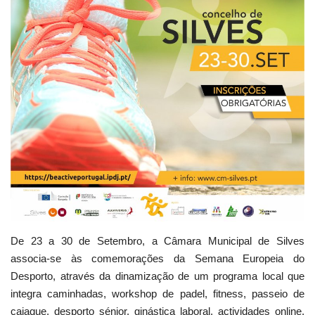
Estatuto Editorial
Saúde
Ficha técnica
Cultura
Lazer
Ambiente
De 23 a 30 de Setembro, a Câmara Municipal de Silves
associa-se às comemorações da Semana Europeia do
Desporto, através da dinamização de um programa local que
integra caminhadas, workshop de padel, fitness, passeio de
caiaque, desporto sénior, ginástica laboral, actividades online,