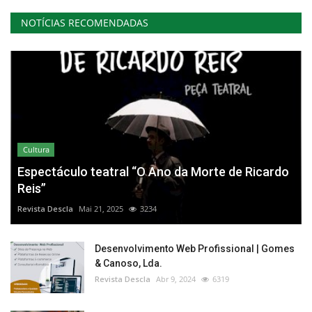
NOTÍCIAS RECOMENDADAS
Cultura
Espectáculo teatral “O Ano da Morte de Ricardo
Reis”
Revista Descla
Mai 21, 2025
3234
Desenvolvimento Web Profissional | Gomes
& Canoso, Lda.
Revista Descla
Abr 9, 2024
6319