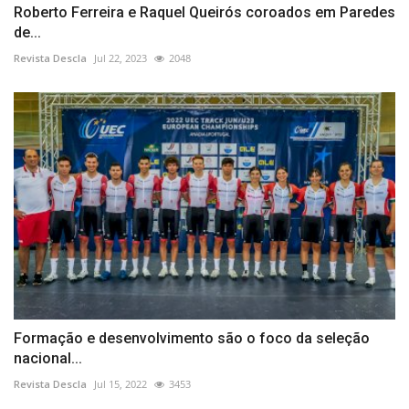
Roberto Ferreira e Raquel Queirós coroados em Paredes
de...
Revista Descla
Jul 22, 2023
2048
Formação e desenvolvimento são o foco da seleção
nacional...
Revista Descla
Jul 15, 2022
3453