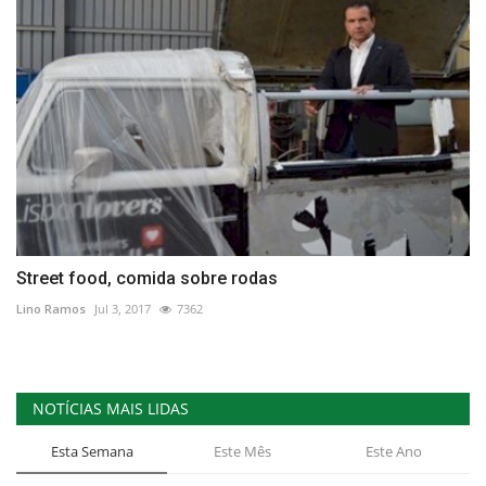
Street food, comida sobre rodas
Lino Ramos
Jul 3, 2017
7362
NOTÍCIAS MAIS LIDAS
Esta Semana
Este Mês
Este Ano