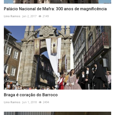
Palácio Nacional de Mafra: 300 anos de magnificência
Lino Ramos
Jan 2, 2017
2149
Braga é coração do Barroco
Lino Ramos
Jun 1, 2018
2494