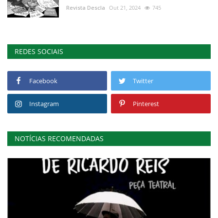
Revista Descla
Out 21, 2024
745
REDES SOCIAIS
Facebook
Twitter
Instagram
Pinterest
NOTÍCIAS RECOMENDADAS