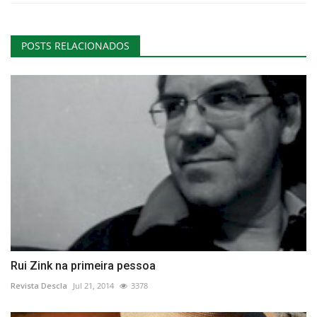
POSTS RELACIONADOS
Rui Zink na primeira pessoa
Revista Descla
Jul 21, 2014
3378