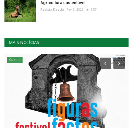
Agricultura sustentável
Revista Descla
Fev 3, 2023
9431
MAIS NOTÍCIAS
Cultura