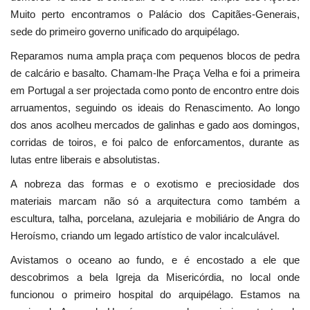
Muito perto encontramos o Palácio dos Capitães-Generais,
sede do primeiro governo unificado do arquipélago.
Reparamos numa ampla praça com pequenos blocos de pedra
de calcário e basalto. Chamam-lhe Praça Velha e foi a primeira
em Portugal a ser projectada como ponto de encontro entre dois
arruamentos, seguindo os ideais do Renascimento. Ao longo
dos anos acolheu mercados de galinhas e gado aos domingos,
corridas de toiros, e foi palco de enforcamentos, durante as
lutas entre liberais e absolutistas.
A nobreza das formas e o exotismo e preciosidade dos
materiais marcam não só a arquitectura como também a
escultura, talha, porcelana, azulejaria e mobiliário de Angra do
Heroísmo, criando um legado artístico de valor incalculável.
Avistamos o oceano ao fundo, e é encostado a ele que
descobrimos a bela Igreja da Misericórdia, no local onde
funcionou o primeiro hospital do arquipélago. Estamos na