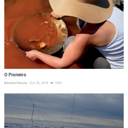
O Pioneiro
Revista Descla
Out 30, 2018
1893