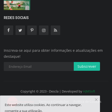
REDES SOCIAIS
Inscreva-se aqui para obter informações e atualizações em
destaque!
Subscrever
Copyright © 2023 - Descla | Developed by
HJMSoft
Termos e Condições
Política de Cookies
Este website utiliza cookies. Ao continuar a navegar,
consente a sua utilização.