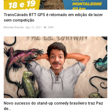
TransCávado BTT GPS é retomado em edição de lazer
sem competição
Revista Descla
Ago 31, 2021
3384
Novo sucesso do stand-up comedy brasileiro traz Paz
de...