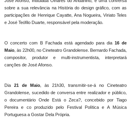
José Afonso, intitulada Olhares do Andarilho, e uma conversa
sobre a sua relevância na História do design gráfico, com as
participações de Henrique Cayatte, Ana Nogueira, Viriato Teles
e José Teófilo Duarte, responsável pela moderação.
O concerto com B Fachada está agendado para dia
16 de
Maio
, às 22h00, no Cineteatro Grandolense. Bernardo Fachada,
compositor, produtor e multi-instrumentista, interpretará
canções de José Afonso.
Dia
21 de Maio
, às 21h30, transmitir-se-á no Cineteatro
Grandolense, sucedido de conversa entre realizador e público,
o documentário Onde Está o Zeca?, concebido por Tiago
Pereira e co produzido pelo Festival Política e A Música
Portuguesa a Gostar Dela Própria.