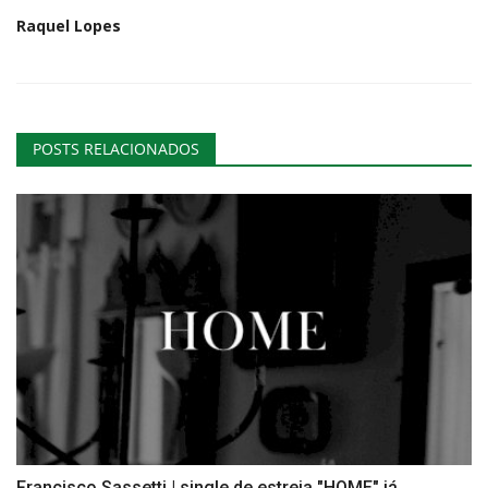
Raquel Lopes
POSTS RELACIONADOS
Francisco Sassetti | single de estreia "HOME" já