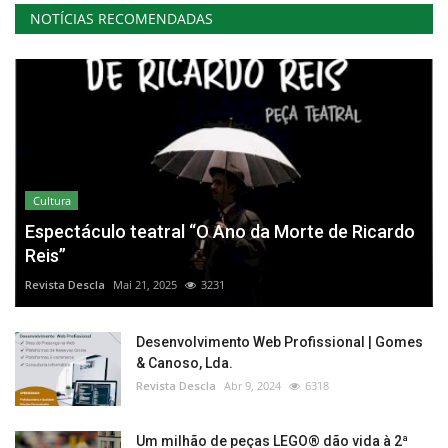
NOTÍCIAS RECOMENDADAS
Cultura
Espectáculo teatral “O Ano da Morte de Ricardo
Reis”
Revista Descla
Mai 21, 2025
3231
Desenvolvimento Web Profissional | Gomes
& Canoso, Lda.
Revista Descla
Abr 9, 2024
6318
Um milhão de peças LEGO® dão vida à 2ª