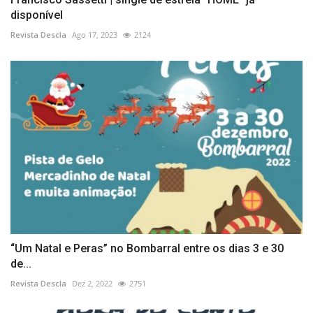
disponível
Revista Descla
Ago 17, 2023
2124
“Um Natal e Peras” no Bombarral entre os dias 3 e 30
de...
Revista Descla
Dez 2, 2022
2751