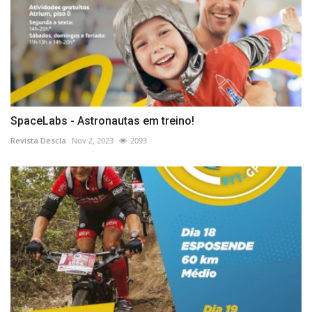
SpaceLabs - Astronautas em treino!
Revista Descla
Nov 2, 2023
2093