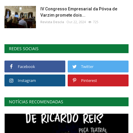
IV Congresso Empresarial da Póvoa de
Varzim promete dois...
Revista Descla
Out 22, 2024
725
REDES SOCIAIS
Facebook
Twitter
Instagram
Pinterest
NOTÍCIAS RECOMENDADAS