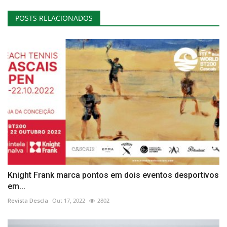
POSTS RELACIONADOS
Knight Frank marca pontos em dois eventos desportivos
em...
Revista Descla
Out 17, 2022
2802