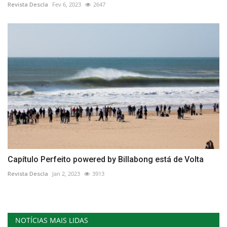
Revista Descla
Fev 6, 2023
2647
Capítulo Perfeito powered by Billabong está de Volta
Revista Descla
Jan 2, 2023
3913
NOTÍCIAS MAIS LIDAS