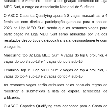
Masculino e Feminino – com a designação comercial de Liga
MEO Surf, a cargo da Associação Nacional de Surfistas.
O ASCC Caparica Qualifying apurará 8 vagas masculinas e 4
femininas com direito a participação garantida para o ano de
2023 na Liga MEO Surf, sendo que as restantes vagas para
participação na Liga MEO Surf serão atribuídas por via dos
resultados desportivos da época transata, designadamente com
o seguinte:
Masculino: top 32 Liga MEO Surf, 4 vagas do top 8 projunior, 4
vagas do top 8 sub-18 e 4 vagas do top 8 sub-16
Feminino: top 15 Liga MEO Surf, 2 vagas do top 4 projunior, 2
vagas do top 4 sub-18 e 2 vagas do top 4 sub-16
As restantes vagas serão atribuídas pelas habituais regras de
“seeding” e submetidas a lista de espera, acrescidas de
wildcards.
O ASCC Caparica Qualifying está agendado para a Costa de