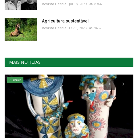
Revista Descla
Jul 18, 2023
8364
Agricultura sustentável
Revista Descla
Fev 3, 2023
9467
MAIS NOTÍCIAS
Cultura