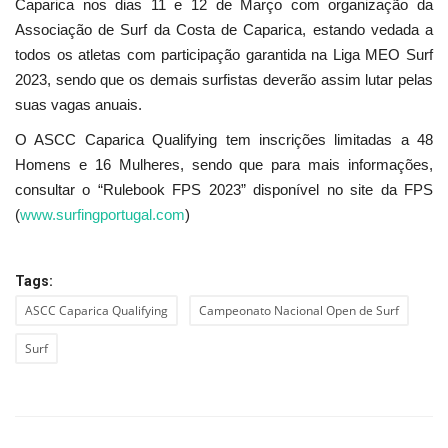
Caparica nos dias 11 e 12 de Março com organização da
Associação de Surf da Costa de Caparica, estando vedada a
todos os atletas com participação garantida na Liga MEO Surf
2023, sendo que os demais surfistas deverão assim lutar pelas
suas vagas anuais.
O ASCC Caparica Qualifying tem inscrições limitadas a 48
Homens e 16 Mulheres, sendo que para mais informações,
consultar o “Rulebook FPS 2023” disponível no site da FPS
(
www.surfingportugal.com
)
Tags:
ASCC Caparica Qualifying
Campeonato Nacional Open de Surf
Surf