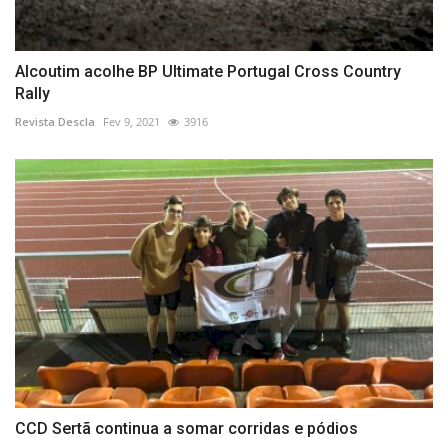
Alcoutim acolhe BP Ultimate Portugal Cross Country
Rally
Revista Descla
Fev 9, 2021
3916
CCD Sertã continua a somar corridas e pódios