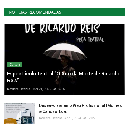
NOTÍCIAS RECOMENDADAS
Cultura
Espectáculo teatral “O Ano da Morte de Ricardo
Reis”
Revista Descla
Mai 21, 2025
3216
Desenvolvimento Web Profissional | Gomes
& Canoso, Lda.
Revista Descla
Abr 9, 2024
6305