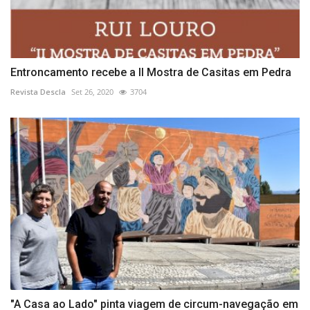
Entroncamento recebe a II Mostra de Casitas em Pedra
Revista Descla
Set 26, 2020
3704
"A Casa ao Lado" pinta viagem de circum-navegação em