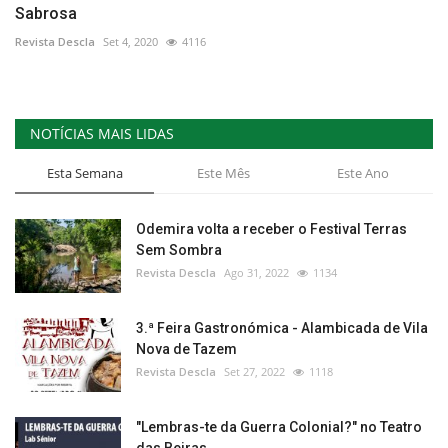
Sabrosa
Revista Descla
Set 4, 2020
4116
NOTÍCIAS MAIS LIDAS
Esta Semana
Este Mês
Este Ano
Odemira volta a receber o Festival Terras
Sem Sombra
Revista Descla
Ago 31, 2022
1134
3.ª Feira Gastronómica - Alambicada de Vila
Nova de Tazem
Revista Descla
Set 27, 2022
1118
"Lembras-te da Guerra Colonial?" no Teatro