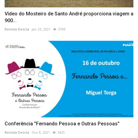
Vídeo do Mosteiro de Santo André proporciona viagem a
900...
Revista Descla
Jan 23, 2021
3708
Conferência "Fernando Pessoa e Outras Pessoas"
Revista Descla
Out 8, 2021
3425