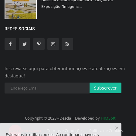
Exposição “Imagens...
REDES SOCIAIS
Inscreva-se aqui para obter informações e atualizações em
destaque!
Subscrever
Copyright © 2023 - Descla | Developed by
HJMSoft
Termos e Condições
Política de Cookies
Este website utiliza cookies. Ao continuar a navegar,