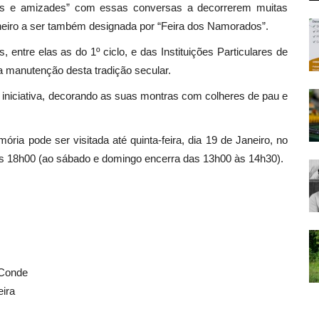
tos e amizades” com essas conversas a decorrerem muitas
eiro a ser também designada por “Feira dos Namorados”.
 entre elas as do 1º ciclo, e das Instituições Particulares de
a manutenção desta tradição secular.
 iniciativa, decorando as suas montras com colheres de pau e
ia pode ser visitada até quinta-feira, dia 19 de Janeiro, no
às 18h00 (ao sábado e domingo encerra das 13h00 às 14h30).
 Conde
eira