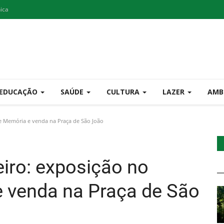
nica
EDUCAÇÃO
SAÚDE
CULTURA
LAZER
AMB
de Memória e venda na Praça de São João
eiro: exposição no
 venda na Praça de São