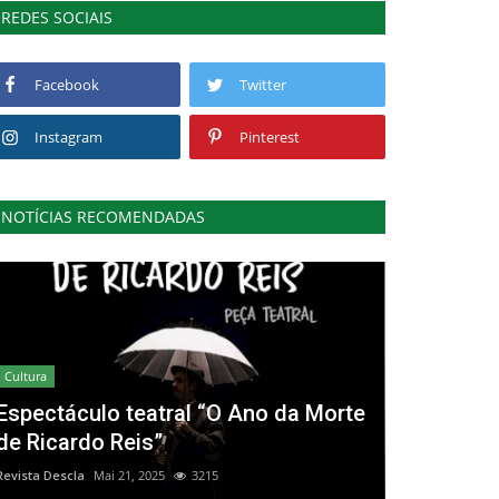
REDES SOCIAIS
Facebook
Twitter
Instagram
Pinterest
NOTÍCIAS RECOMENDADAS
Cultura
Espectáculo teatral “O Ano da Morte
de Ricardo Reis”
Revista Descla
Mai 21, 2025
3215