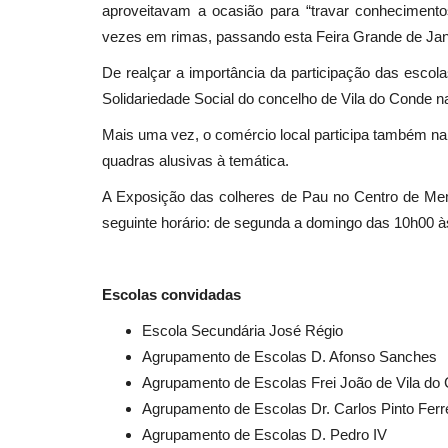
aproveitavam a ocasião para “travar conhecimen
vezes em rimas, passando esta Feira Grande de Jan
De realçar a importância da participação das escolas,
Solidariedade Social do concelho de Vila do Conde n
Mais uma vez, o comércio local participa também na
quadras alusivas à temática.
A Exposição das colheres de Pau no Centro de Memór
seguinte horário: de segunda a domingo das 10h00 
Escolas convidadas
Escola Secundária José Régio
Agrupamento de Escolas D. Afonso Sanches
Agrupamento de Escolas Frei João de Vila do
Agrupamento de Escolas Dr. Carlos Pinto Ferr
Agrupamento de Escolas D. Pedro IV