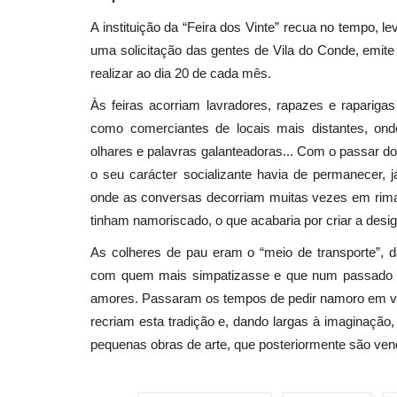
A instituição da “Feira dos Vinte” recua no tempo, 
uma solicitação das gentes de Vila do Conde, emite 
realizar ao dia 20 de cada mês.
Às feiras acorriam lavradores, rapazes e rapariga
como comerciantes de locais mais distantes, on
olhares e palavras galanteadoras... Com o passar do
o seu carácter socializante havia de permanecer, j
onde as conversas decorriam muitas vezes em rim
tinham namoriscado, o que acabaria por criar a des
As colheres de pau eram o “meio de transporte”, 
com quem mais simpatizasse e que num passado nã
amores. Passaram os tempos de pedir namoro em ve
recriam esta tradição e, dando largas à imaginaç
pequenas obras de arte, que posteriormente são ven