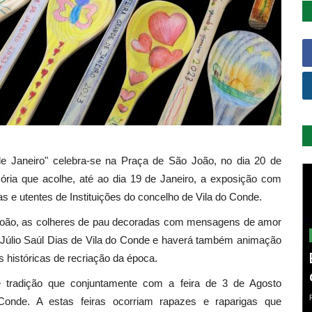
 de Janeiro" celebra-se na Praça de São João, no dia 20 de
ria que acolhe, até ao dia 19 de Janeiro, a exposição com
s e utentes de Instituições do concelho de Vila do Conde.
o João, as colheres de pau decoradas com mensagens de amor
 Júlio Saúl Dias de Vila do Conde e haverá também animação
 históricas de recriação da época.
e tradição que conjuntamente com a feira de 3 de Agosto
Conde. A estas feiras ocorriam rapazes e raparigas que