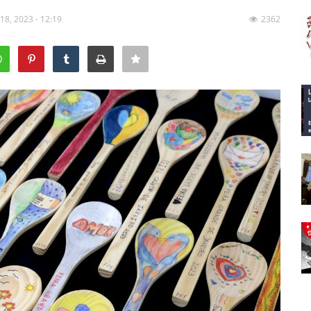
 18, 2023 - 12:19
2362