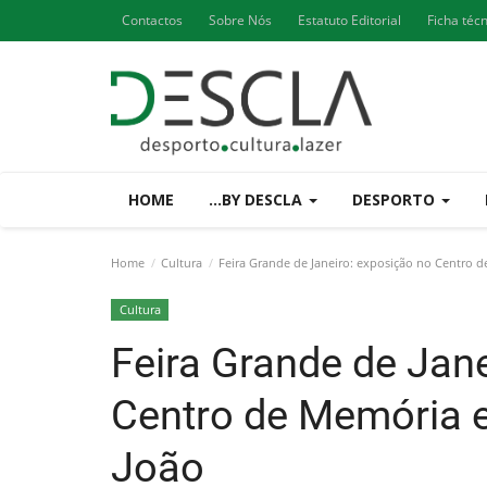
Contactos
Sobre Nós
Estatuto Editorial
Ficha téc
HOME
...BY DESCLA
DESPORTO
Home
Cultura
Feira Grande de Janeiro: exposição no Centro 
Cultura
Feira Grande de Jan
Centro de Memória e
João