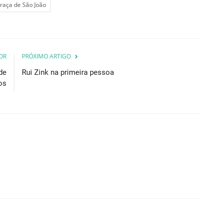
raça de São João
OR
PRÓXIMO ARTIGO
de
Rui Zink na primeira pessoa
os