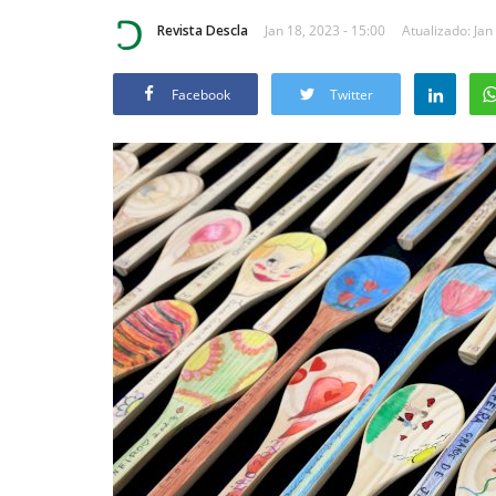
Revista Descla
Jan 18, 2023 - 15:00
Atualizado: Jan
Facebook
Twitter