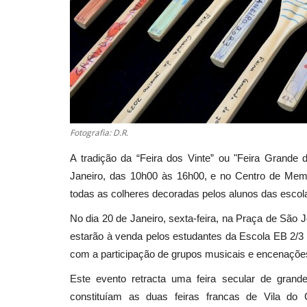
Fotografia: D.R.
A tradição da “Feira dos Vinte” ou "Feira Grande
Janeiro, das 10h00 às 16h00, e no Centro de Memó
todas as colheres decoradas pelos alunos das escola
No dia 20 de Janeiro, sexta-feira, na Praça de Sã
estarão à venda pelos estudantes da Escola EB 2/3
com a participação de grupos musicais e encenações
Este evento retracta uma feira secular de grand
constituíam as duas feiras francas de Vila do 