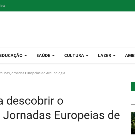
nica
EDUCAÇÃO
SAÚDE
CULTURA
LAZER
AMB
al nas Jornadas Europeias de Arqueologia
 descobrir o
s Jornadas Europeias de