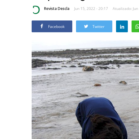
Revista Descla
Jun 15, 2022 - 20:17
Atualizado: Jun
Facebook
Twitter