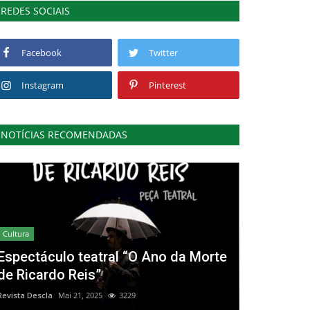
REDES SOCIAIS
Facebook
Twitter
Instagram
Pinterest
NOTÍCIAS RECOMENDADAS
Cultura
Espectáculo teatral “O Ano da Morte
de Ricardo Reis”
Revista Descla
Mai 21, 2025
3229