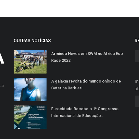
OUTRAS NOTÍCIAS
R
Armindo Neves em SWM no Africa Eco
Race 2022
In
A galáxia revolta do mundo onírico de
 a
Caterina Barbieri...
a
Eurocidade Recebe o 1º Congresso
Internacional de Educação...