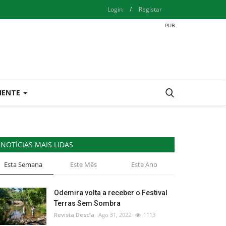
Login
/
Registar
IENTE
NOTÍCIAS MAIS LIDAS
Esta Semana
Este Mês
Este Ano
Odemira volta a receber o Festival
Terras Sem Sombra
Revista Descla
Ago 31, 2022
1113