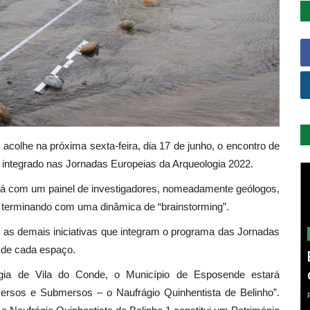
 acolhe na próxima sexta-feira, dia 17 de junho, o encontro de
 integrado nas Jornadas Europeias da Arqueologia 2022.
ará com um painel de investigadores, nomeadamente geólogos,
, terminando com uma dinâmica de “brainstorming”.
mo as demais iniciativas que integram o programa das Jornadas
o de cada espaço.
gia de Vila do Conde, o Município de Esposende estará
rsos e Submersos – o Naufrágio Quinhentista de Belinho”.