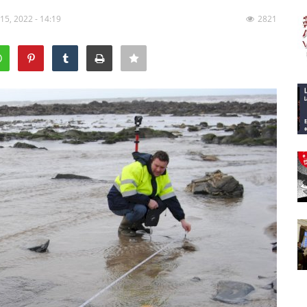
 15, 2022 - 14:19
2821