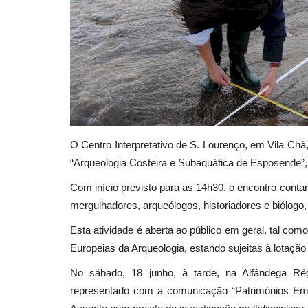
O Centro Interpretativo de S. Lourenço, em Vila Chã,
“Arqueologia Costeira e Subaquática de Esposende”,
Com início previsto para as 14h30, o encontro cont
mergulhadores, arqueólogos, historiadores e biólogo
Esta atividade é aberta ao público em geral, tal co
Europeias da Arqueologia, estando sujeitas à lotaçã
No sábado, 18 junho, à tarde, na Alfândega Ré
representado com a comunicação “Patrimónios Eme