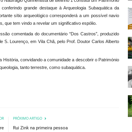
 o Naufrágio Quinhentista de Belinho 1 constitui um Património
em conferindo grande destaque à Arqueologia Subaquática da
rtante sítio arqueológico corresponderá a um possível navio
que tem vindo a revelar um significativo espólio.
ssão comentada do documentário “Dos Castros”, produzido
 S. Lourenço, em Vila Chã, pelo Prof. Doutor Carlos Alberto
História, convidando a comunidade a descobrir o Património
ueologia, tanto terrestre, como subaquática.
OR
PRÓXIMO ARTIGO
ere
Rui Zink na primeira pessoa