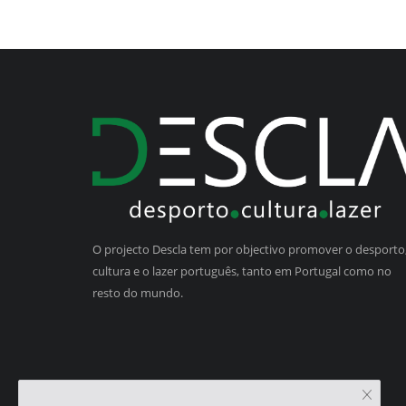
O projecto Descla tem por objectivo promover o desporto,
cultura e o lazer português, tanto em Portugal como no
resto do mundo.