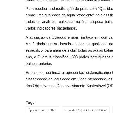
Para receber a classificação de praia com “Qualidad
como uma qualidade da água “excelente” na classifi
todas as análises realizadas na última época bal
vários indicadores bacterianos.
A avaliação da Quercus é mais limitada em compara
Azul”, dado que se baseia apenas na qualidade da
específico, para além de incluir todas as águas bal
ano, a Quercus classificou 393 praias portuguesa
balnear anterior.
Esposende continua a apresentar, sistematicamen
classificação da legislação em vigor, oferecendo, a
dos Objectivos de Desenvolvimento Sustentável (O
Tags:
Época Balnear 2023
Galardão "Qualidade de Ouro"