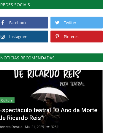
REDES SOCIAIS
Facebook
Twitter
Instagram
Pinterest
NOTÍCIAS RECOMENDADAS
Cultura
Espectáculo teatral “O Ano da Morte
de Ricardo Reis”
Revista Descla
Mai 21, 2025
3234