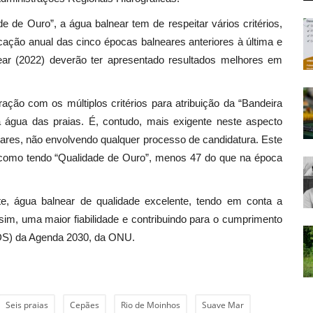
e de Ouro”, a água balnear tem de respeitar vários critérios,
cação anual das cinco épocas balneares anteriores à última e
near (2022) deverão ter apresentado resultados melhores em
ção com os múltiplos critérios para atribuição da “Bandeira
 água das praias. É, contudo, mais exigente neste aspecto
neares, não envolvendo qualquer processo de candidatura. Este
s como tendo “Qualidade de Ouro”, menos 47 do que na época
te, água balnear de qualidade excelente, tendo em conta a
ssim, uma maior fiabilidade e contribuindo para o cumprimento
DS) da Agenda 2030, da ONU.
Seis praias
Cepães
Rio de Moinhos
Suave Mar