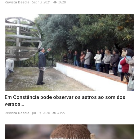
Revista Descla
Set 13, 2021
3628
Em Constância pode observar os astros ao som dos
versos...
Revista Descla
Jul 19, 2020
4155