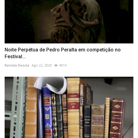
Noite Perpétua de Pedro Peralta em competição no
Festival...
Revista Descla
Ago 22, 2020
4014