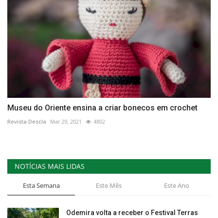
Museu do Oriente ensina a criar bonecos em crochet
Revista Descla
Mar 29, 2021
4802
NOTÍCIAS MAIS LIDAS
Esta Semana
Este Mês
Este Ano
Odemira volta a receber o Festival Terras