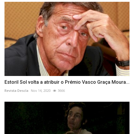
Estoril Sol volta a atribuir o Prémio Vasco Graça Moura...
Revista Descla
Nov 14, 2020
3666