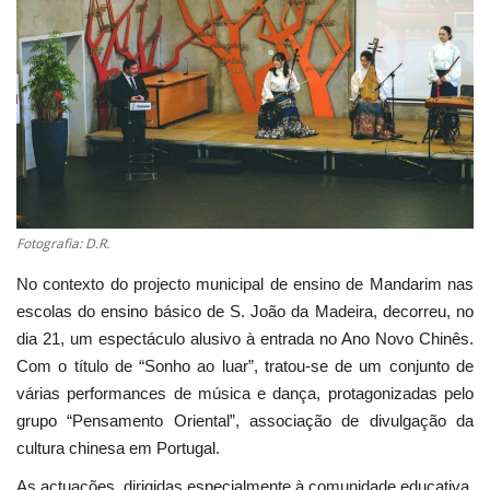
Estatuto Editorial
Saúde
Ficha técnica
Cultura
Fotografia: D.R.
Lazer
No contexto do projecto municipal de ensino de Mandarim nas
escolas do ensino básico de S. João da Madeira, decorreu, no
Ambiente
dia 21, um espectáculo alusivo à entrada no Ano Novo Chinês.
Com o título de “Sonho ao luar”, tratou-se de um conjunto de
várias performances de música e dança, protagonizadas pelo
grupo “Pensamento Oriental”, associação de divulgação da
cultura chinesa em Portugal.
As actuações, dirigidas especialmente à comunidade educativa,