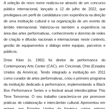
A seleção do novo nome realizou-se através de um concurso
público internacional, lançado a 12 de julho de 2022, que
privilegiava um perfil de candidatura com experiência na direção
de uma instituição cultural e na organização de um evento de
âmbito internacional. Valorizou-se também a experiência na
área das artes performativas, conhecimento e domínio de redes
de criação e difusão nacionais e internacionais neste contexto,
gestão de equipamentos e diálogo entre equipas, parceiros e
públicos.
Drew Klein (n. 1982) foi diretor de performance do
Contemporary Arts Center (CAC), em Cincinnati, Ohio (Estados
Unidos da América). Tendo integrado a instituição em 2011
como curador de artes performativas, criou o primeiro programa
da instituição dedicado à performance, implementando a Black
Box Performance Series e o festival anual interdisciplinar This
Time Tomorrow. O seu trabalho caracteriza-se por promover
práticas de colaboração e intercâmbio cultural. Apresentou em
estreia, nos Estados Unidos da América, vários artistas