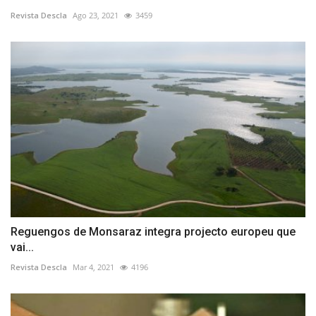
Revista Descla
Ago 23, 2021
3459
Reguengos de Monsaraz integra projecto europeu que
vai...
Revista Descla
Mar 4, 2021
4196