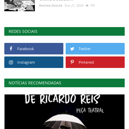
Revista Descla
Out 21, 2024
741
REDES SOCIAIS
Facebook
Twitter
Instagram
Pinterest
NOTÍCIAS RECOMENDADAS