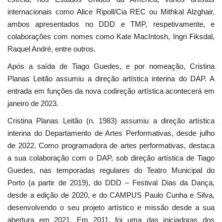
internacionais como Alice Ripoll/Cia REC ou Mithkal Alzghair,
ambos apresentados no DDD e TMP, respetivamente, e
colaborações com nomes como Kate MacIntosh, Ingri Fiksdal,
Raquel André, entre outros.
Após a saída de Tiago Guedes, e por nomeação, Cristina
Planas Leitão assumiu a direção artística interina do DAP. A
entrada em funções da nova codireção artística acontecerá em
janeiro de 2023.
Cristina Planas Leitão (n. 1983) assumiu a direção artística
interina do Departamento de Artes Performativas, desde julho
de 2022. Como programadora de artes performativas, destaca
a sua colaboração com o DAP, sob direção artística de Tiago
Guedes, nas temporadas regulares do Teatro Municipal do
Porto (a partir de 2019), do DDD – Festival Dias da Dança,
desde a edição de 2020, e do CAMPUS Paulo Cunha e Silva,
desenvolvendo o seu projeto artístico e missão desde a sua
abertura em 2021. Em 2011, foi uma das iniciadoras dos