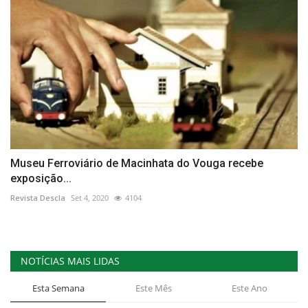
Museu Ferroviário de Macinhata do Vouga recebe
exposição...
Revista Descla
Set 4, 2020
4104
NOTÍCIAS MAIS LIDAS
Esta Semana
Este Mês
Este Ano