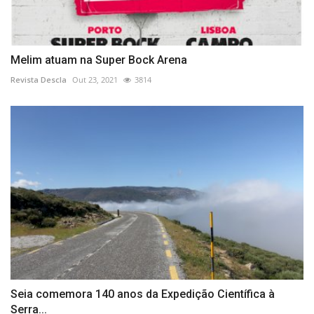
Melim atuam na Super Bock Arena
Revista Descla
Out 23, 2021
3814
Seia comemora 140 anos da Expedição Científica à
Serra...