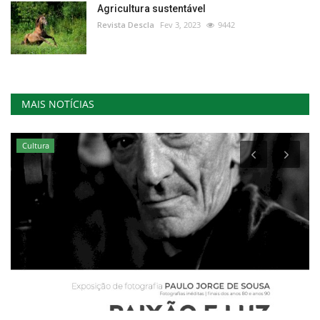
Agricultura sustentável
Revista Descla
Fev 3, 2023
9442
MAIS NOTÍCIAS
Cultura