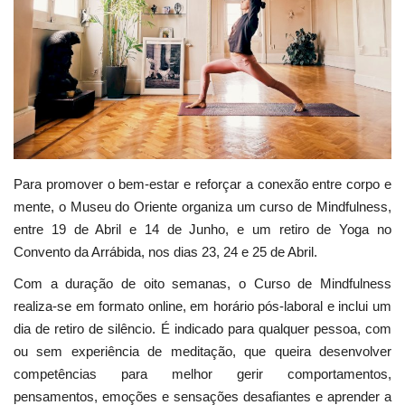
Estatuto Editorial
Saúde
Ficha técnica
Cultura
Para promover o bem-estar e reforçar a conexão entre corpo e
mente, o Museu do Oriente organiza um curso de Mindfulness,
Lazer
entre 19 de Abril e 14 de Junho, e um retiro de Yoga no
Convento da Arrábida, nos dias 23, 24 e 25 de Abril.
Ambiente
Com a duração de oito semanas, o Curso de Mindfulness
realiza-se em formato online, em horário pós-laboral e inclui um
dia de retiro de silêncio. É indicado para qualquer pessoa, com
ou sem experiência de meditação, que queira desenvolver
competências para melhor gerir comportamentos,
pensamentos, emoções e sensações desafiantes e aprender a