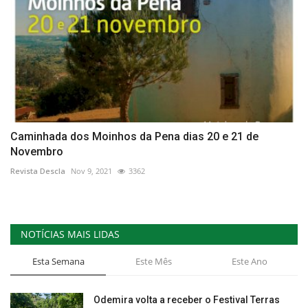
Caminhada dos Moinhos da Pena dias 20 e 21 de
Novembro
Revista Descla
Nov 9, 2021
3362
NOTÍCIAS MAIS LIDAS
Esta Semana
Este Mês
Este Ano
Odemira volta a receber o Festival Terras