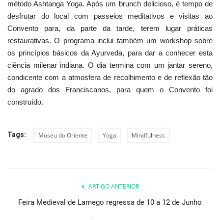
método Ashtanga Yoga. Após um brunch delicioso, é tempo de
desfrutar do local com passeios meditativos e visitas ao
Convento para, da parte da tarde, terem lugar práticas
restaurativas. O programa inclui também um workshop sobre
os princípios básicos da Ayurveda, para dar a conhecer esta
ciência milenar indiana. O dia termina com um jantar sereno,
condicente com a atmosfera de recolhimento e de reflexão tão
do agrado dos Franciscanos, para quem o Convento foi
construído.
Tags:
Museu do Oriente
Yoga
Mindfulness
ARTIGO ANTERIOR
Feira Medieval de Lamego regressa de 10 a 12 de Junho