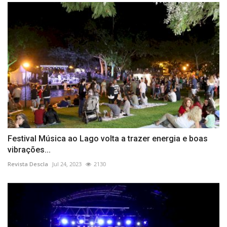
Festival Música ao Lago volta a trazer energia e boas
vibrações...
Revista Descla
Jul 24, 2023
2130