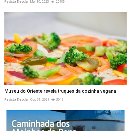
Revista Descla
Mai 10, 2023
20905
Museu do Oriente revela truques da cozinha vegana
Revista Descla
Out 31, 2021
3048