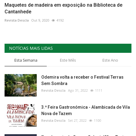
Maquetes de madeira em exposição na Biblioteca de
Cantanhede
Revista Descla
Out 9, 2020
4192
NOTÍCIAS MAIS LIDAS
Esta Semana
Este Mês
Este Ano
Odemira volta a receber o Festival Terras
Sem Sombra
Revista Descla
Ago 31, 2022
1111
3.ª Feira Gastronómica - Alambicada de Vila
Nova de Tazem
Revista Descla
Set 27, 2022
1100