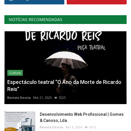
NOTÍCIAS RECOMENDADAS
Cultura
Espectáculo teatral “O Ano da Morte de Ricardo
Reis”
Revista Descla
Mai 21, 2025
3225
Desenvolvimento Web Profissional | Gomes
& Canoso, Lda.
Revista Descla
Abr 9, 2024
6312