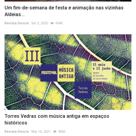
Um fim-de-semana de festa e animação nas vizinhas
Aldeias...
Revista Descla
Set 3, 2020
4340
Torres Vedras com música antiga em espaços
históricos
Revista Descla
Mai 14, 2021
3660