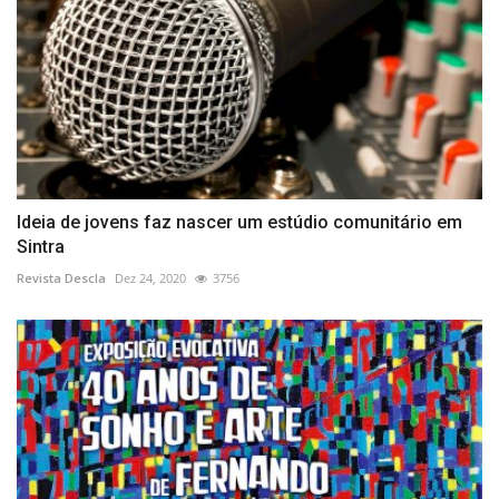
Ideia de jovens faz nascer um estúdio comunitário em
Sintra
Revista Descla
Dez 24, 2020
3756