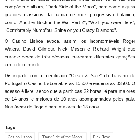
compõem o álbum, “Dark Side of the Moon”, bem como alguns
grandes clássicos da banda de rock progressivo britânica,
como “Another Brick in the Wall Part 2”, “Wish you were Here”,
“Comfortably Numb”ou “Shine on you Crazy Diamond”.
O Casino Lisboa evoca, assim, os incontornáveis Roger
Waters, David Gilmour, Nick Mason e Richard Wright que
durante cerca de três décadas marcaram diferentes gerações
em todo o mundo.
Distinguido com o certificado “Clean & Safe” do Turismo de
Portugal, o Casino Lisboa abre às 15h00 e encerra às 03h00. O
acesso é livre, sendo que a partir das 22 horas, é para maiores
de 14 anos, e maiores de 10 anos acompanhados pelos pais.
Nas áreas de Jogo é para maiores de 18 anos.
Tags:
Casino Lisboa
"Dark Side of the Moon"
Pink Floyd