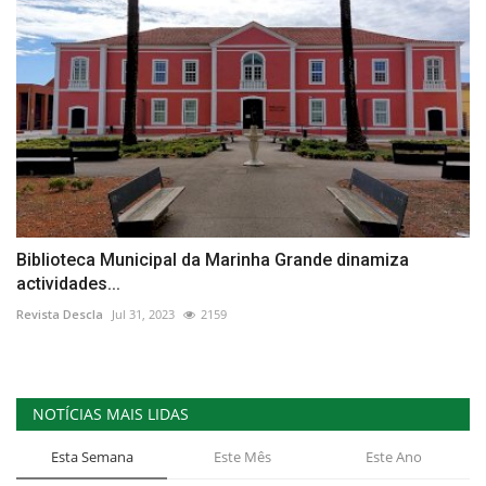
Biblioteca Municipal da Marinha Grande dinamiza
actividades...
Revista Descla
Jul 31, 2023
2159
NOTÍCIAS MAIS LIDAS
Esta Semana
Este Mês
Este Ano