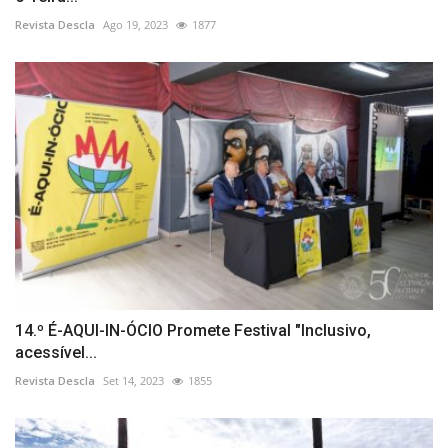
Revista Descla
Ago 19, 2023
1877
14.º É-AQUI-IN-ÓCIO Promete Festival "Inclusivo,
acessível...
Revista Descla
Set 14, 2023
1855