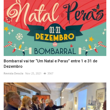
Bombarral vai ter “Um Natal e Peras” entre 1 e 31 de
Dezembro
Revista Descla
Nov 25, 2021
3567