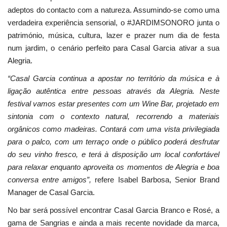
adeptos do contacto com a natureza. Assumindo-se como uma
verdadeira experiência sensorial, o #JARDIMSONORO junta o
património, música, cultura, lazer e prazer num dia de festa
num jardim, o cenário perfeito para Casal Garcia ativar a sua
Alegria.
“Casal Garcia continua a apostar no território da música e à
ligação autêntica entre pessoas através da Alegria. Neste
festival vamos estar presentes com um Wine Bar, projetado em
sintonia com o contexto natural, recorrendo a materiais
orgânicos como madeiras. Contará com uma vista privilegiada
para o palco, com um terraço onde o público poderá desfrutar
do seu vinho fresco, e terá à disposição um local confortável
para relaxar enquanto aproveita os momentos de Alegria e boa
conversa entre amigos”,
refere Isabel Barbosa, Senior Brand
Manager de Casal Garcia.
No bar será possível encontrar Casal Garcia Branco e Rosé, a
gama de Sangrias e ainda a mais recente novidade da marca,