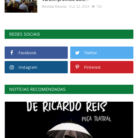
Revista Descla
Out 22, 2024
726
REDES SOCIAIS
Facebook
Twitter
Instagram
Pinterest
NOTÍCIAS RECOMENDADAS