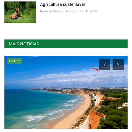
Agricultura sustentável
Revista Descla
Fev 3, 2023
9468
MAIS NOTÍCIAS
Cultura