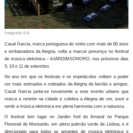
Estatuto Editorial
Saúde
Fotografia: D.R.
Ficha técnica
Casal Garcia, marca portuguesa de vinho com mais de 80 anos
e embaixadora da Alegria, volta a marcar presença no festival
Cultura
de música eletrónica – #JARDIMSONORO, nos próximos dias
9, 10 e 11 de setembro.
Lazer
No ano em que os festivais e os espetáculos voltam a poder
ser mais animados e rodeados da Alegria da família e amigos,
Ambiente
Casal Garcia junta-se novamente a este evento urbano que
marca a rentrée na cidade e celebra a Alegria de ver, ouvir e
sentir a música eletrónica em plena harmonia com a natureza.
O festival tem lugar no Jardim Keil do Amaral no Parque
Florestal de Monsanto, em pleno pulmão verde de Lisboa, e é
direcionado para todos os amantes de música eletrónica e