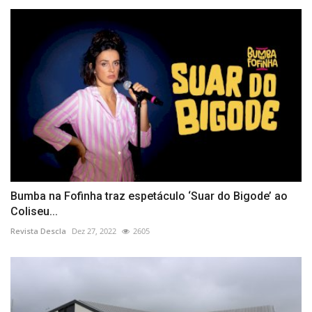
Bumba na Fofinha traz espetáculo ‘Suar do Bigode’ ao
Coliseu...
Revista Descla
Dez 27, 2022
2605