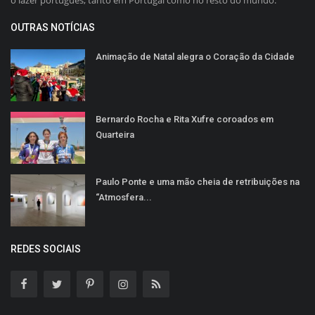
o lazer português, tanto em Portugal como no resto do mundo.
OUTRAS NOTÍCIAS
Animação de Natal alegra o Coração da Cidade
Bernardo Rocha e Rita Xufre coroados em
Quarteira
Paulo Ponte e uma mão cheia de retribuições na
“Atmosfera...
REDES SOCIAIS