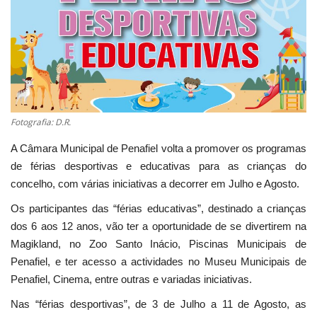
Estatuto Editorial
Saúde
Ficha técnica
Fotografia: D.R.
Cultura
A Câmara Municipal de Penafiel volta a promover os programas
de férias desportivas e educativas para as crianças do
Lazer
concelho, com várias iniciativas a decorrer em Julho e Agosto.
Ambiente
Os participantes das “férias educativas”, destinado a crianças
dos 6 aos 12 anos, vão ter a oportunidade de se divertirem na
Magikland, no Zoo Santo Inácio, Piscinas Municipais de
Penafiel, e ter acesso a actividades no Museu Municipais de
Penafiel, Cinema, entre outras e variadas iniciativas.
Nas “férias desportivas”, de 3 de Julho a 11 de Agosto, as