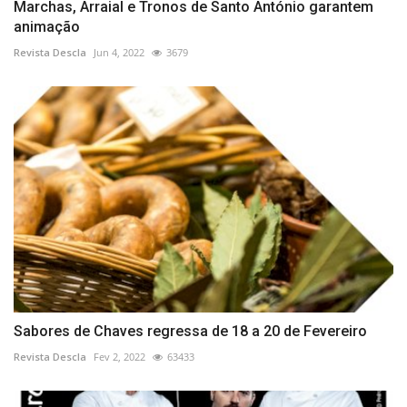
Marchas, Arraial e Tronos de Santo António garantem
animação
Revista Descla
Jun 4, 2022
3679
Sabores de Chaves regressa de 18 a 20 de Fevereiro
Revista Descla
Fev 2, 2022
63433