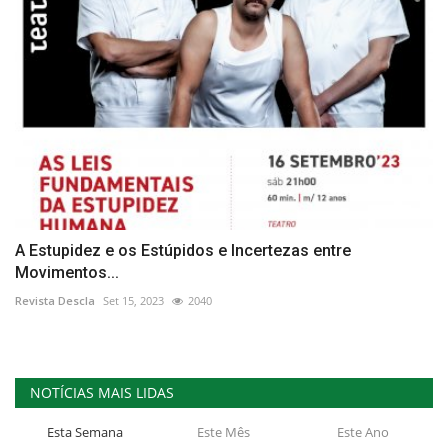
A Estupidez e os Estúpidos e Incertezas entre
Movimentos...
Revista Descla
Set 15, 2023
2040
NOTÍCIAS MAIS LIDAS
Esta Semana
Este Mês
Este Ano