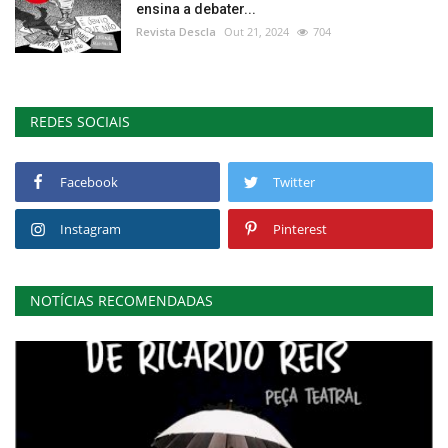
ensina a debater...
Revista Descla
Out 21, 2024
704
REDES SOCIAIS
Facebook
Twitter
Instagram
Pinterest
NOTÍCIAS RECOMENDADAS