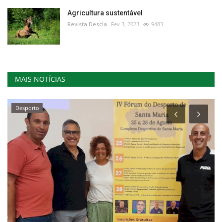
Agricultura sustentável
Revista Descla
Fev 3, 2023
9483
MAIS NOTÍCIAS
Desporto