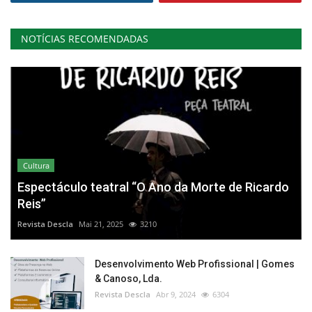
NOTÍCIAS RECOMENDADAS
Cultura
Espectáculo teatral “O Ano da Morte de Ricardo
Reis”
Revista Descla
Mai 21, 2025
3210
Desenvolvimento Web Profissional | Gomes
& Canoso, Lda.
Revista Descla
Abr 9, 2024
6304