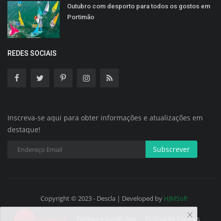
Outubro com desporto para todos os gostos em
Portimão
REDES SOCIAIS
Inscreva-se aqui para obter informações e atualizações em
destaque!
Subscrever
Copyright © 2023 - Descla | Developed by
HJMSoft
Termos e Condições
Política de Cookies