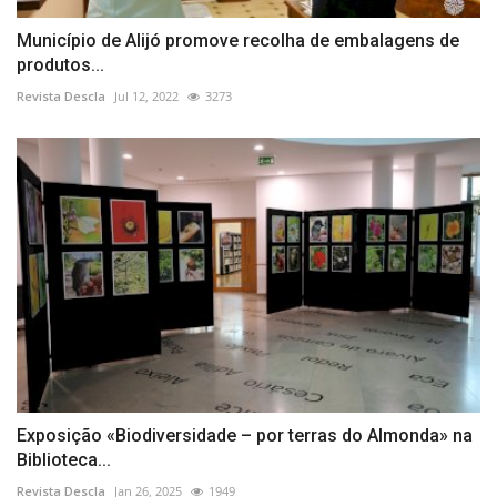
Município de Alijó promove recolha de embalagens de
produtos...
Revista Descla
Jul 12, 2022
3273
Exposição «Biodiversidade – por terras do Almonda» na
Biblioteca...
Revista Descla
Jan 26, 2025
1949