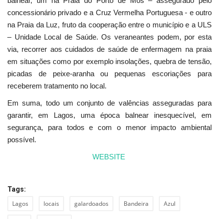
balnear, um na Praia do Porto de Mós – assegurado pelo
concessionário privado e a Cruz Vermelha Portuguesa - e outro
na Praia da Luz, fruto da cooperação entre o município e a ULS
– Unidade Local de Saúde. Os veraneantes podem, por esta
via, recorrer aos cuidados de saúde de enfermagem na praia
em situações como por exemplo insolações, quebra de tensão,
picadas de peixe-aranha ou pequenas escoriações para
receberem tratamento no local.
Em suma, todo um conjunto de valências asseguradas para
garantir, em Lagos, uma época balnear inesquecível, em
segurança, para todos e com o menor impacto ambiental
possível.
WEBSITE
Tags:
Lagos
locais
galardoados
Bandeira
Azul