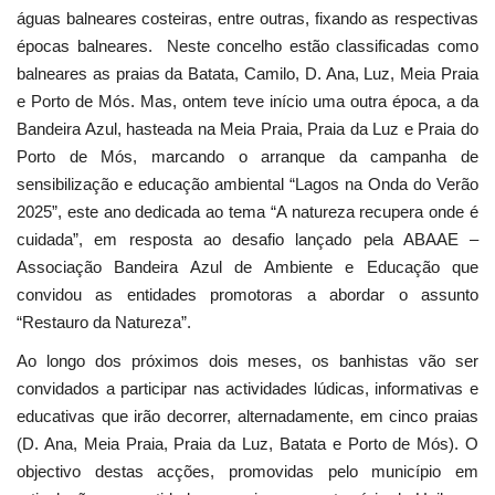
águas balneares costeiras, entre outras, fixando as respectivas
épocas balneares. Neste concelho estão classificadas como
balneares as praias da Batata, Camilo, D. Ana, Luz, Meia Praia
e Porto de Mós. Mas, ontem teve início uma outra época, a da
Bandeira Azul, hasteada na Meia Praia, Praia da Luz e Praia do
Porto de Mós, marcando o arranque da campanha de
sensibilização e educação ambiental “Lagos na Onda do Verão
2025”, este ano dedicada ao tema “A natureza recupera onde é
cuidada”, em resposta ao desafio lançado pela ABAAE –
Associação Bandeira Azul de Ambiente e Educação que
convidou as entidades promotoras a abordar o assunto
“Restauro da Natureza”.
Ao longo dos próximos dois meses, os banhistas vão ser
convidados a participar nas actividades lúdicas, informativas e
educativas que irão decorrer, alternadamente, em cinco praias
(D. Ana, Meia Praia, Praia da Luz, Batata e Porto de Mós). O
objectivo destas acções, promovidas pelo município em