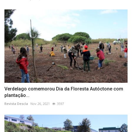
Verdelago comemorou Dia da Floresta Autóctone com
plantação...
Revista Descla
Nov 26, 2021
3597