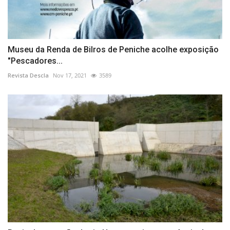
Museu da Renda de Bilros de Peniche acolhe exposição
"Pescadores...
Revista Descla
Nov 17, 2021
3589