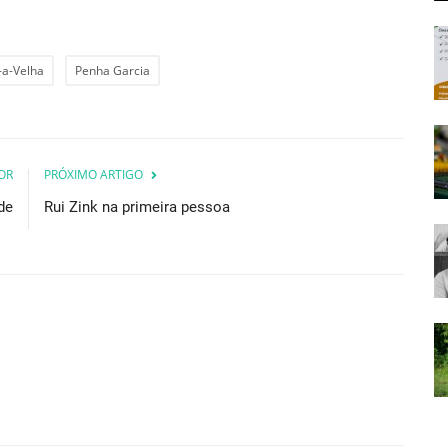
-a-Velha
Penha Garcia
OR
PRÓXIMO ARTIGO
de
Rui Zink na primeira pessoa