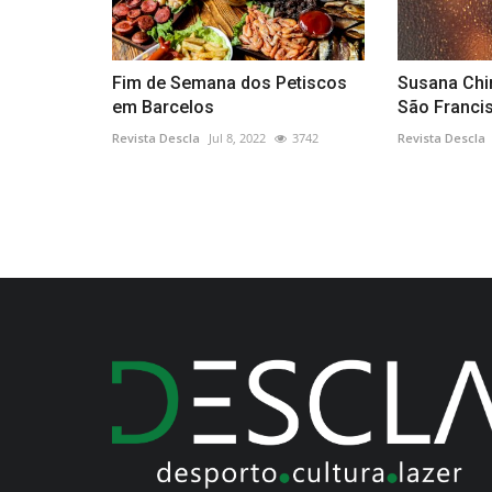
Fim de Semana dos Petiscos
Susana Chi
em Barcelos
São Franci
Revista Descla
Jul 8, 2022
3742
Revista Descla