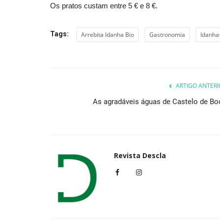
Os pratos custam entre 5 € e 8 €.
Tags:
Arrebita Idanha Bio
Gastronomia
Idanha
ARTIGO ANTERI
As agradáveis águas de Castelo de Bo
Revista Descla