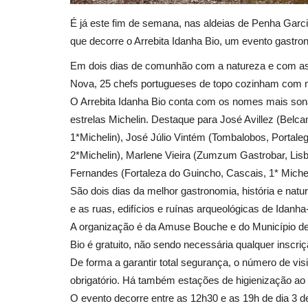
É já este fim de semana, nas aldeias de Penha Garci
que decorre o Arrebita Idanha Bio, um evento gastron
Em dois dias de comunhão com a natureza e com as m
Nova, 25 chefs portugueses de topo cozinham com me
O Arrebita Idanha Bio conta com os nomes mais sona
estrelas Michelin. Destaque para José Avillez (Belca
1*Michelin), José Júlio Vintém (Tombalobos, Portal
2*Michelin), Marlene Vieira (Zumzum Gastrobar, Lis
Fernandes (Fortaleza do Guincho, Cascais, 1* Micheli
São dois dias da melhor gastronomia, história e na
e as ruas, edifícios e ruínas arqueológicas de Idanha
A organização é da Amuse Bouche e do Município de 
Bio é gratuito, não sendo necessária qualquer inscriç
De forma a garantir total segurança, o número de vi
obrigatório. Há também estações de higienização ao 
O evento decorre entre as 12h30 e as 19h de dia 3 d