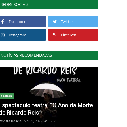
REDES SOCIAIS
Facebook
Twitter
Instagram
Pinterest
NOTÍCIAS RECOMENDADAS
Cultura
Espectáculo teatral “O Ano da Morte
de Ricardo Reis”
Revista Descla
Mai 21, 2025
3217