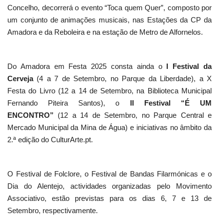
Concelho, decorrerá o evento “Toca quem Quer”, composto por
um conjunto de animações musicais, nas Estações da CP da
Amadora e da Reboleira e na estação de Metro de Alfornelos.
Do Amadora em Festa 2025 consta ainda o
I Festival da
Cerveja
(4 a 7 de Setembro, no Parque da Liberdade), a X
Festa do Livro (12 a 14 de Setembro, na Biblioteca Municipal
Fernando Piteira Santos), o
II Festival “É UM
ENCONTRO”
(12 a 14 de Setembro, no Parque Central e
Mercado Municipal da Mina de Água) e iniciativas no âmbito da
2.ª edição do CulturArte.pt.
O Festival de Folclore, o Festival de Bandas Filarmónicas e o
Dia do Alentejo, actividades organizadas pelo Movimento
Associativo, estão previstas para os dias 6, 7 e 13 de
Setembro, respectivamente.