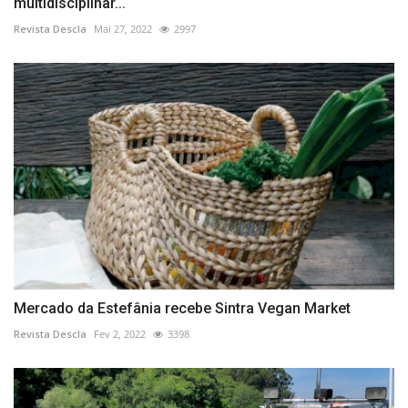
multidisciplinar...
Revista Descla
Mai 27, 2022
2997
Mercado da Estefânia recebe Sintra Vegan Market
Revista Descla
Fev 2, 2022
3398