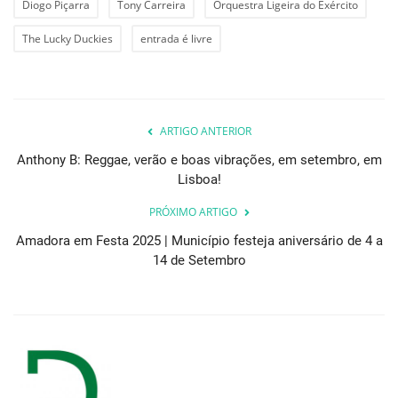
Diogo Piçarra
Tony Carreira
Orquestra Ligeira do Exército
The Lucky Duckies
entrada é livre
ARTIGO ANTERIOR
Anthony B: Reggae, verão e boas vibrações, em setembro, em
Lisboa!
PRÓXIMO ARTIGO
Amadora em Festa 2025 | Município festeja aniversário de 4 a
14 de Setembro