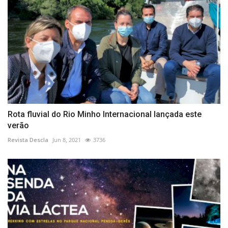
Rota fluvial do Rio Minho Internacional lançada este
verão
Revista Descla
Jun 8, 2021
3736