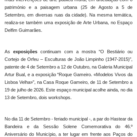
património e a paisagem urbana (25 de Agosto a 5 de
Setembro, em diversas ruas da cidade). Na mesma temática,
realiza-se também uma exposição de Arte Urbana, no Espaço
Delfim Guimarães.
As
exposições
continuam com a mostra “O Bestiário ou
Cortejo de Orfeu – Esculturas de João Limpinho (1947-2015)”,
patente de 4 de Setembro a 12 de Outubro, na Galeria Municipal
Artur Bual, e a exposição “Roque Gameiro. «Modelos Vivos da
Lisboa Velha»”, na Casa Roque Gameiro, de 11 de Setembro a
19 de julho de 2026. Este espaço municipal acolhe ainda, no dia
13 de Setembro, dois workshops.
No dia 11 de Setembro - feriado municipal -, a par do Hastear da
Bandeira e da Sessão Solene Comemorativa do 46.º
Aniversário do Município, a ter lugar em frente aos Paços do