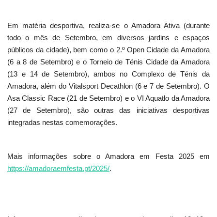
Em matéria desportiva, realiza-se o Amadora Ativa (durante
todo o mês de Setembro, em diversos jardins e espaços
públicos da cidade), bem como o 2.º Open Cidade da Amadora
(6 a 8 de Setembro) e o Torneio de Ténis Cidade da Amadora
(13 e 14 de Setembro), ambos no Complexo de Ténis da
Amadora, além do Vitalsport Decathlon (6 e 7 de Setembro). O
Asa Classic Race (21 de Setembro) e o VI Aquatlo da Amadora
(27 de Setembro), são outras das iniciativas desportivas
integradas nestas comemorações.
Mais informações sobre o Amadora em Festa 2025 em
https://amadoraemfesta.pt/2025/
.