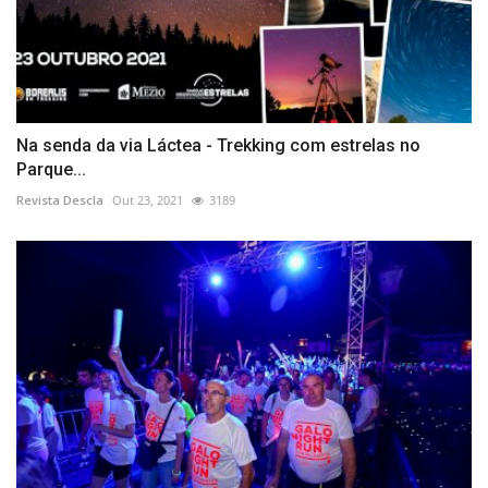
Na senda da via Láctea - Trekking com estrelas no
Parque...
Revista Descla
Out 23, 2021
3189