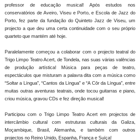
professor de educação musical! Após estudos nos
conservatórios de Aveiro, Viseu e Porto, e Escola de Jazz do
Porto, fez parte da fundação do Quinteto Jazz de Viseu, um
projecto a que deu uma certa continuidade com o seu próprio
quarteto que mantém até hoje.
Paralelamente começou a colaborar com o projecto teatral do
Trigo Limpo Teatro Acert, de Tondela, nas suas várias valências
de produção artística! Música para peças de teatro,
espectáculos que misturam a palavra dita com a música como
“Soltar a Língua”, “Cantos da Língua” e “A Côr da Língua”, entre
muitas outras aventuras teatrais, onde tocou guitarras e piano,
criou música, gravou CDs e fez direção musical!
Participou com o Trigo Limpo Teatro Acert em projectos de
intercâmbio cultural com estruturas culturais da Galiza,
Moçambique, Brasil, Alemanha, e também com outros
projectos no Reino Unido, Espanha, França e Suíça!