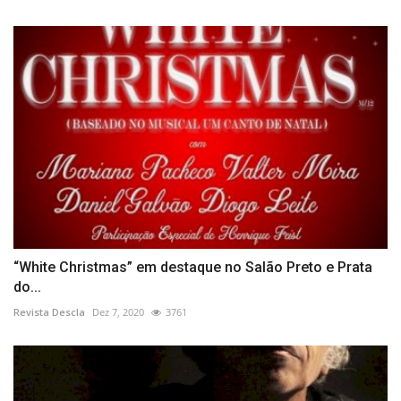
“White Christmas” em destaque no Salão Preto e Prata
do...
Revista Descla
Dez 7, 2020
3761