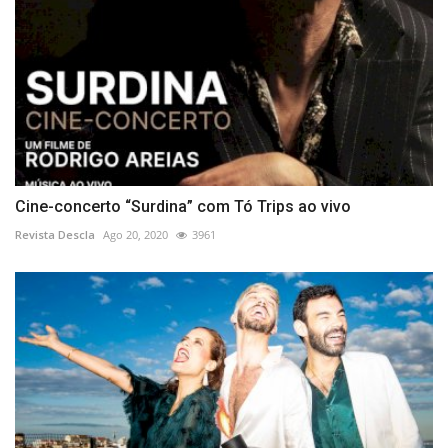
Cine-concerto “Surdina” com Tó Trips ao vivo
Revista Descla
Ago 20, 2020
3961