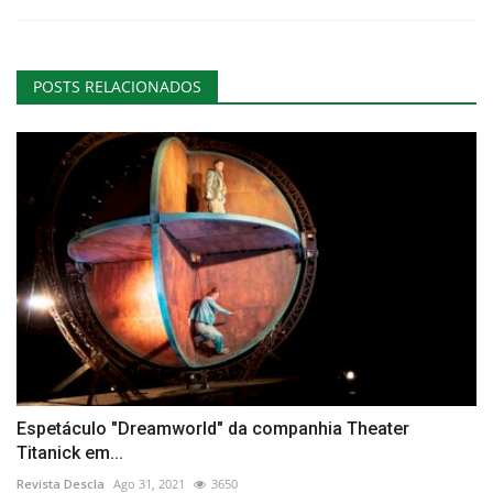
POSTS RELACIONADOS
Espetáculo "Dreamworld" da companhia Theater
Titanick em...
Revista Descla
Ago 31, 2021
3650