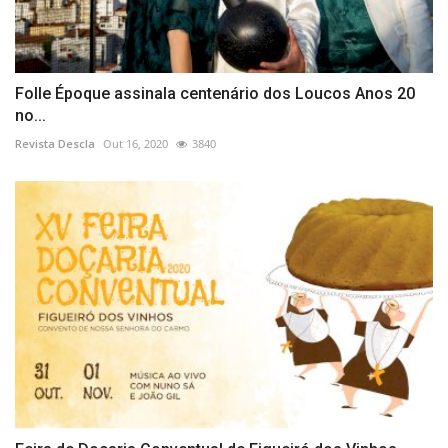
Folle Époque assinala centenário dos Loucos Anos 20
no...
Revista Descla
Out 16, 2020
3840