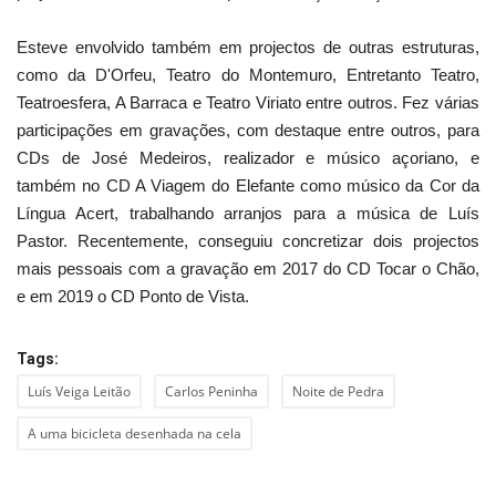
Esteve envolvido também em projectos de outras estruturas,
como da D'Orfeu, Teatro do Montemuro, Entretanto Teatro,
Teatroesfera, A Barraca e Teatro Viriato entre outros. Fez várias
participações em gravações, com destaque entre outros, para
CDs de José Medeiros, realizador e músico açoriano, e
também no CD A Viagem do Elefante como músico da Cor da
Língua Acert, trabalhando arranjos para a música de Luís
Pastor. Recentemente, conseguiu concretizar dois projectos
mais pessoais com a gravação em 2017 do CD Tocar o Chão,
e em 2019 o CD Ponto de Vista.
Tags:
Luís Veiga Leitão
Carlos Peninha
Noite de Pedra
A uma bicicleta desenhada na cela