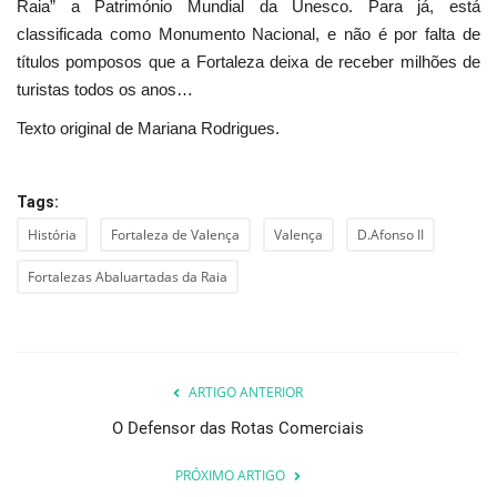
Raia” a Património Mundial da Unesco. Para já, está
classificada como Monumento Nacional, e não é por falta de
títulos pomposos que a Fortaleza deixa de receber milhões de
turistas todos os anos…
Texto original de Mariana Rodrigues.
Tags:
História
Fortaleza de Valença
Valença
D.Afonso II
Fortalezas Abaluartadas da Raia
ARTIGO ANTERIOR
O Defensor das Rotas Comerciais
PRÓXIMO ARTIGO