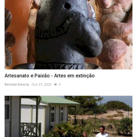
Artesanato e Paixão - Artes em extinção
Revista Descla
Out 27, 2023
3