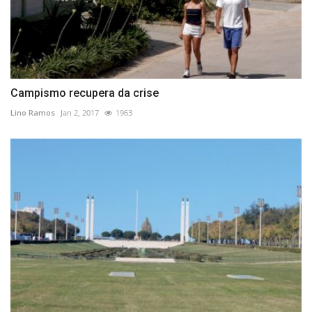
Campismo recupera da crise
Lino Ramos
Jan 2, 2017
1963