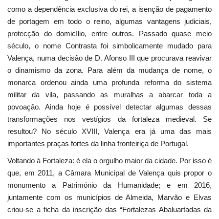
como a dependência exclusiva do rei, a isenção de pagamento
de portagem em todo o reino, algumas vantagens judiciais,
protecção do domicílio, entre outros. Passado quase meio
século, o nome Contrasta foi simbolicamente mudado para
Valença, numa decisão de D. Afonso III que procurava reavivar
o dinamismo da zona. Para além da mudança de nome, o
monarca ordenou ainda uma profunda reforma do sistema
militar da vila, passando as muralhas a abarcar toda a
povoação. Ainda hoje é possível detectar algumas dessas
transformações nos vestígios da fortaleza medieval. Se
resultou? No século XVIII, Valença era já uma das mais
importantes praças fortes da linha fronteiriça de Portugal.
Voltando à Fortaleza: é ela o orgulho maior da cidade. Por isso é
que, em 2011, a Câmara Municipal de Valença quis propor o
monumento a Património da Humanidade; e em 2016,
juntamente com os municípios de Almeida, Marvão e Elvas
criou-se a ficha da inscrição das “Fortalezas Abaluartadas da