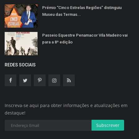
Prémio “Cinco Estrelas Regiões” distinguiu
Museu das Termas...
Passeio Equestre Penamacor Vila Madeiro vai
para a 8ª edição
REDES SOCIAIS
Inscreva-se aqui para obter informações e atualizações em
destaque!
Subscrever