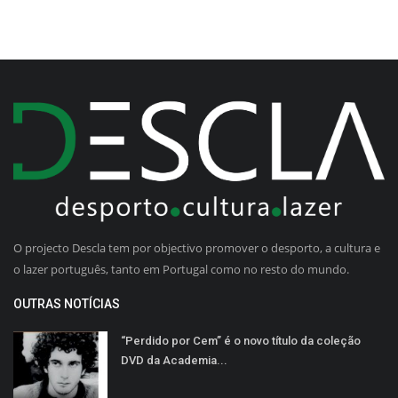
O projecto Descla tem por objectivo promover o desporto, a cultura e
o lazer português, tanto em Portugal como no resto do mundo.
OUTRAS NOTÍCIAS
“Perdido por Cem” é o novo título da coleção
DVD da Academia...