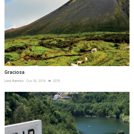
Graciosa
Lino Ramos
Out 30, 2018
2078