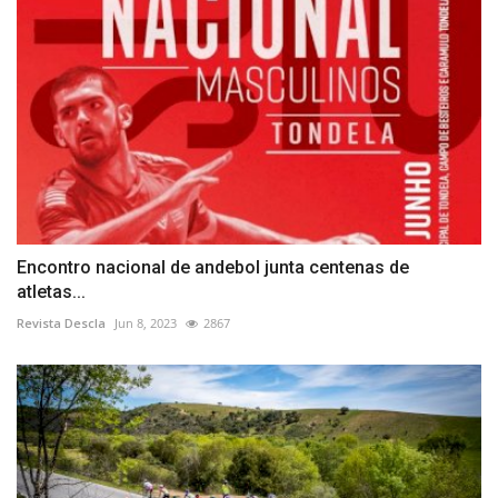
Encontro nacional de andebol junta centenas de
atletas...
Revista Descla
Jun 8, 2023
2867