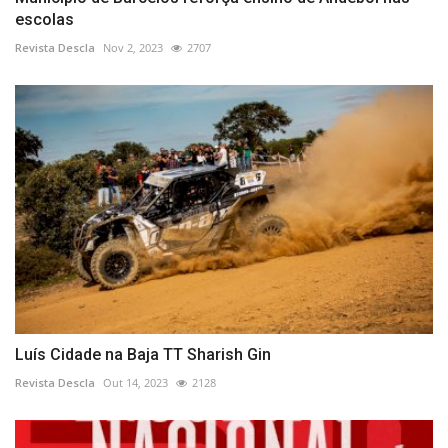
escolas
Revista Descla
Nov 2, 2023
2707
Luís Cidade na Baja TT Sharish Gin
Revista Descla
Out 14, 2023
2128