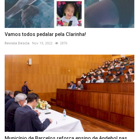
Vamos todos pedalar pela Clarinha!
Revista Descla
Nov 19, 2022
2876
Município de Barcelos reforça ensino de Andebol nas