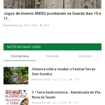
Jogos de Inverno ANDDI acontecem na Guarda dias 10 e
11...
Revista Descla
Dez 8, 2021
3553
NOTÍCIAS MAIS LIDAS
Esta Semana
Este Mês
Este Ano
Odemira volta a receber o Festival Terras
Sem Sombra
Revista Descla
Ago 31, 2022
1138
3.ª Feira Gastronómica - Alambicada de Vila
Nova de Tazem
Revista Descla
Set 27, 2022
1119