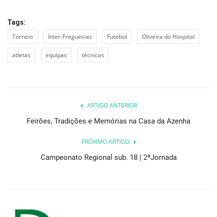
Tags:
Torneio
Inter-Freguesias
Futebol
Oliveira do Hospital
atletas
equipas
técnicas
ARTIGO ANTERIOR
Feirões, Tradições e Memórias na Casa da Azenha
PRÓXIMO ARTIGO
Campeonato Regional sub. 18 | 2ªJornada