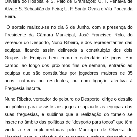
Oliveira do Hospital e S. Paio de Gramaços; U. F. Penalva de
Alva e S. Sebastião da Feira; U. F. Santa Ovaia e Vila Pouca da
Beira.
O sorteio realizou-se no dia 6 de Junho, com a presença do
Presidente da Câmara Municipal, José Francisco Rolo, do
vereador do Desporto, Nuno Ribeiro, e dos representantes das
equipas, ficando assim delineada a constituição dos dois
Grupos de Equipas bem como o calendário de jogos. Em
campo, ao longo dos próximos fins de semana, entrarão as
equipas que são constituídas por jogadores maiores de 35
anos, naturais ou residentes, ou com ligação afectiva à
Freguesia inscrita.
Nuno Ribeiro, vereador do pelouro do Desporto, dirige o desafio
ao público para assistir aos jogos e aplaudir as equipas das
suas freguesias, e sublinha que a realização do torneio se
insere no âmbito das políticas de “desporto para todos” que têm
vindo a ser implementadas pelo Município de Oliveira do