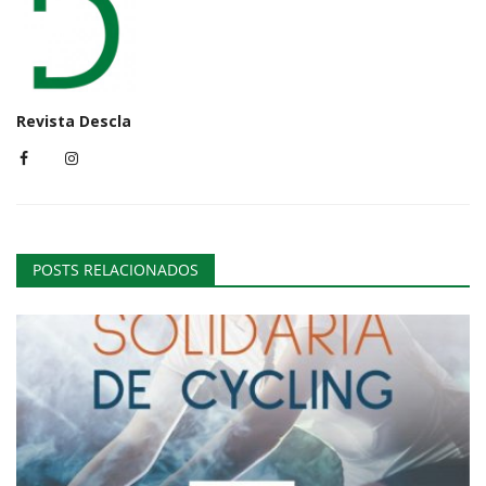
Revista Descla
POSTS RELACIONADOS