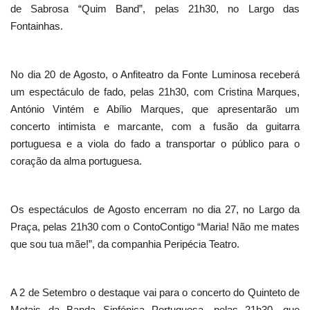
de Sabrosa “Quim Band”, pelas 21h30, no Largo das
Fontainhas.
No dia 20 de Agosto, o Anfiteatro da Fonte Luminosa receberá
um espectáculo de fado, pelas 21h30, com Cristina Marques,
António Vintém e Abílio Marques, que apresentarão um
concerto intimista e marcante, com a fusão da guitarra
portuguesa e a viola do fado a transportar o público para o
coração da alma portuguesa.
Os espectáculos de Agosto encerram no dia 27, no Largo da
Praça, pelas 21h30 com o ContoContigo “Maria! Não me mates
que sou tua mãe!”, da companhia Peripécia Teatro.
A 2 de Setembro o destaque vai para o concerto do Quinteto de
Metais da Banda Sinfónica Portuguesa, pelas 21h30, que