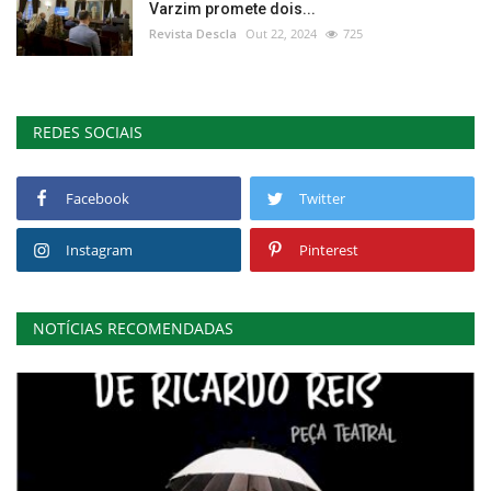
Varzim promete dois...
Revista Descla
Out 22, 2024
725
REDES SOCIAIS
Facebook
Twitter
Instagram
Pinterest
NOTÍCIAS RECOMENDADAS