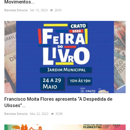
Movimentos...
Revista Descla
Set 15, 2023
2033
Francisco Moita Flores apresenta “A Despedida de
Ulisses”...
Revista Descla
Mai 22, 2022
3238