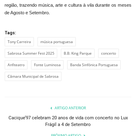
região, trazendo música, arte e cultura à vila durante os meses
de Agosto e Setembro.
Tags:
Tony Carreira
música portuguesa
Sabrosa Summer Fest 2025
B.B. King Parque
concerto
Anfiteatro
Fonte Luminosa
Banda Sinfónica Portuguesa
Câmara Municipal de Sabrosa
ARTIGO ANTERIOR
Cacique’97 celebram 20 anos de vida com concerto no Lux
Frágil a 4 de Setembro
PRÓXIMO ARTIGO