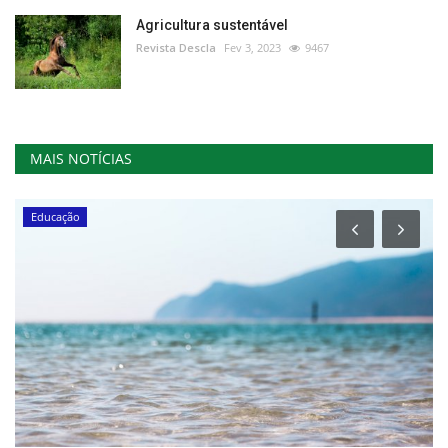
Agricultura sustentável
Revista Descla
Fev 3, 2023
9467
MAIS NOTÍCIAS
Educação