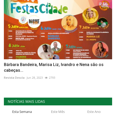
Bárbara Bandeira, Marisa Liz, Ivandro e Nena são os
cabeças...
Revista Descla
Jun 28, 2023
2793
NOTÍCIAS MAIS LIDAS
Esta Semana
Este Mês
Este Ano