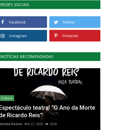
REDES SOCIAIS
Facebook
Twitter
Instagram
Pinterest
NOTÍCIAS RECOMENDADAS
Cultura
Espectáculo teatral “O Ano da Morte
de Ricardo Reis”
Revista Descla
Mai 21, 2025
3230