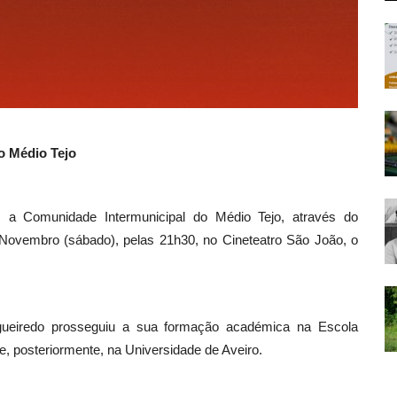
o Médio Tejo
a Comunidade Intermunicipal do Médio Tejo, através do
ovembro (sábado), pelas 21h30, no Cineteatro São João, o
gueiredo prosseguiu a sua formação académica na Escola
e, posteriormente, na Universidade de Aveiro.