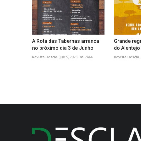
A Rota das Tabernas arranca
Grande reg
no próximo dia 3 de Junho
do Alentejo
Revista Descla
Jun 5, 2023
2444
Revista Descla