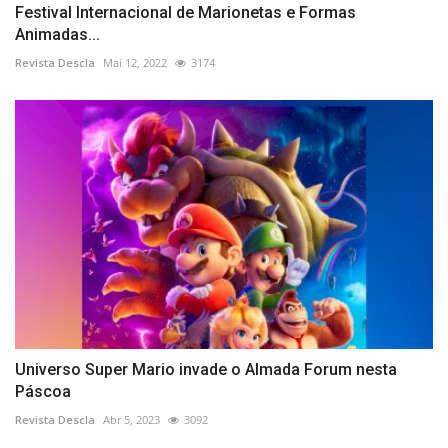
Festival Internacional de Marionetas e Formas
Animadas...
Revista Descla
Mai 12, 2022
3174
Universo Super Mario invade o Almada Forum nesta
Páscoa
Revista Descla
Abr 5, 2023
3092