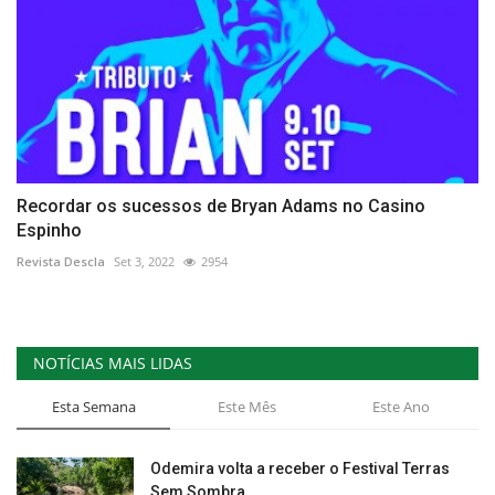
Recordar os sucessos de Bryan Adams no Casino
Espinho
Revista Descla
Set 3, 2022
2954
NOTÍCIAS MAIS LIDAS
Esta Semana
Este Mês
Este Ano
Odemira volta a receber o Festival Terras
Sem Sombra