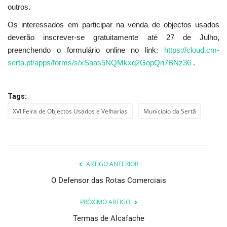
outros.
Os interessados em participar na venda de objectos usados
deverão inscrever-se gratuitamente até 27 de Julho,
preenchendo o formulário online no link:
https://cloud.cm-
serta.pt/apps/forms/s/xSaas5NQMkxq2GopQn7BNz36
.
Tags:
XVI Feira de Objectos Usados e Velharias
Município da Sertã
ARTIGO ANTERIOR
O Defensor das Rotas Comerciais
PRÓXIMO ARTIGO
Termas de Alcafache