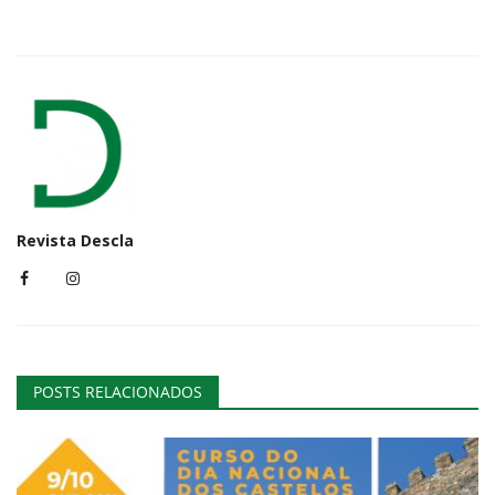
Revista Descla
POSTS RELACIONADOS