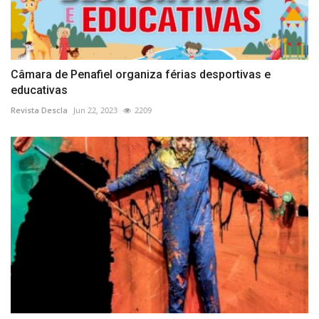
Câmara de Penafiel organiza férias desportivas e
educativas
Revista Descla
Jun 22, 2023
2209