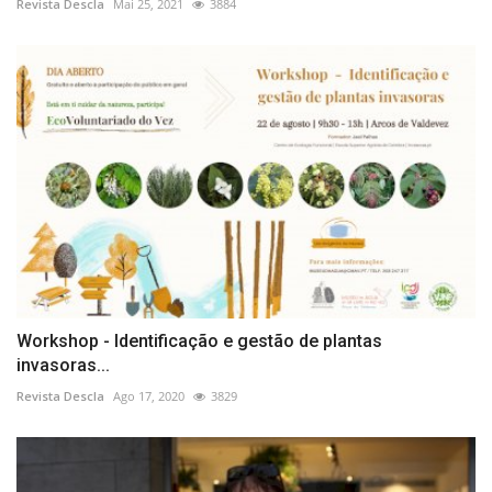
Revista Descla
Mai 25, 2021
3884
Workshop - Identificação e gestão de plantas
invasoras...
Revista Descla
Ago 17, 2020
3829