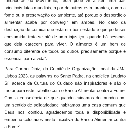
fundadoras do Movimento, “esta pode vir a ser uma das
principais lutas mundiais, a par de outras estruturantes, como a
fome ou a preservação do ambiente, até porque o desperdício
alimentar acaba por convergir em ambas. No caso da
destruição de comida que está em bom estado e que pode ser
consumida, trata-se até de uma injustiça, quando há pessoas
que dela carecem para viver. O alimento é um bem de
consumo diferente de todos os outros precisamente porque é
essencial para a vida”.
Para Carmo Diniz, do Comité de Organização Local da JMJ
Lisboa 2023,"as palavras do Santo Padre, na encíclica Laudato
Sí, acerca da Cultura do Cuidado são inspiradoras e são o
motor para este trabalho com o Banco Alimentar contra a Fome.
Com a consciência de que quando cuidamos do mundo com
um sentido de solidariedade habitamos uma casa comum que
Deus nos confiou, agradecemos toda a disponibilidade e
empenho colocados nesta iniciativa do Banco Alimentar contra
a Fome".