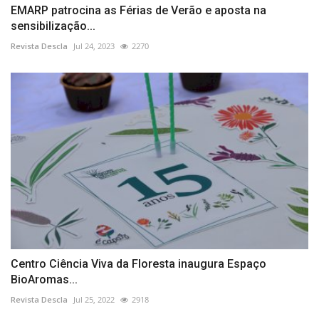
EMARP patrocina as Férias de Verão e aposta na
sensibilização...
Revista Descla
Jul 24, 2023
2270
Centro Ciência Viva da Floresta inaugura Espaço
BioAromas...
Revista Descla
Jul 25, 2022
2918