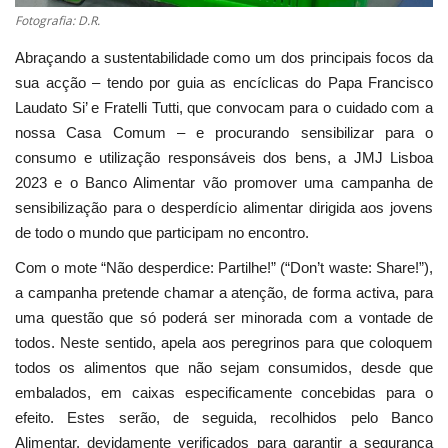
Fotografia: D.R.
Abraçando a sustentabilidade como um dos principais focos da
sua acção – tendo por guia as encíclicas do Papa Francisco
Laudato Si’ e Fratelli Tutti, que convocam para o cuidado com a
nossa Casa Comum – e procurando sensibilizar para o
consumo e utilização responsáveis dos bens, a JMJ Lisboa
2023 e o Banco Alimentar vão promover uma campanha de
sensibilização para o desperdício alimentar dirigida aos jovens
de todo o mundo que participam no encontro.
Com o mote “Não desperdice: Partilhe!” (“Don’t waste: Share!”),
a campanha pretende chamar a atenção, de forma activa, para
uma questão que só poderá ser minorada com a vontade de
todos. Neste sentido, apela aos peregrinos para que coloquem
todos os alimentos que não sejam consumidos, desde que
embalados, em caixas especificamente concebidas para o
efeito. Estes serão, de seguida, recolhidos pelo Banco
Alimentar, devidamente verificados para garantir a segurança