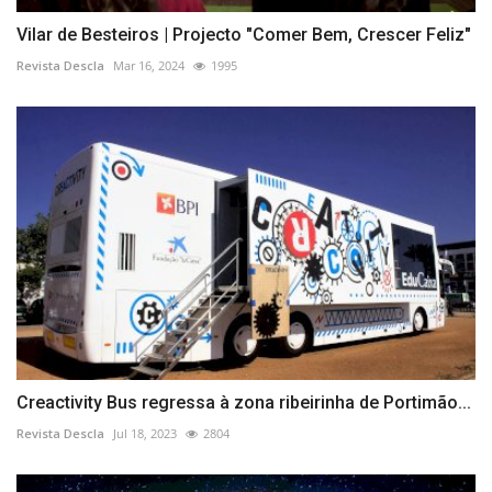
Vilar de Besteiros | Projecto "Comer Bem, Crescer Feliz"
Revista Descla
Mar 16, 2024
1995
Creactivity Bus regressa à zona ribeirinha de Portimão...
Revista Descla
Jul 18, 2023
2804