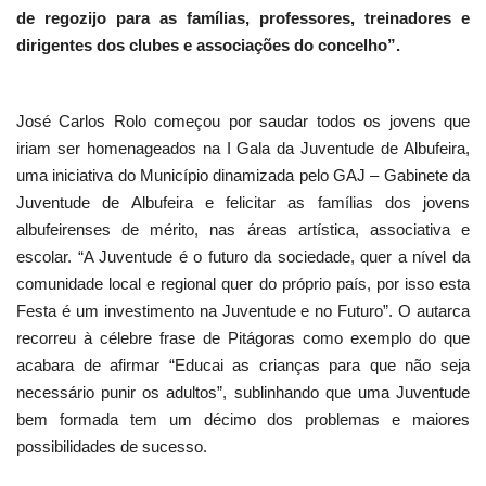
de regozijo para as famílias, professores, treinadores e
dirigentes dos clubes e associações do concelho”.
José Carlos Rolo começou por saudar todos os jovens que
iriam ser homenageados na I Gala da Juventude de Albufeira,
uma iniciativa do Município dinamizada pelo GAJ – Gabinete da
Juventude de Albufeira e felicitar as famílias dos jovens
albufeirenses de mérito, nas áreas artística, associativa e
escolar. “A Juventude é o futuro da sociedade, quer a nível da
comunidade local e regional quer do próprio país, por isso esta
Festa é um investimento na Juventude e no Futuro”. O autarca
recorreu à célebre frase de Pitágoras como exemplo do que
acabara de afirmar “Educai as crianças para que não seja
necessário punir os adultos”, sublinhando que uma Juventude
bem formada tem um décimo dos problemas e maiores
possibilidades de sucesso.