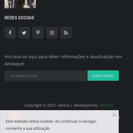
REDES SOCIAIS
Inscreva-se aqui para obter informações e atualizações em
destaque!
Subscrever
Copyright © 2023 - Descla | Developed by
HJMSoft
Termos e Condições
Política de Cookies
Este website utiliza cookies. Ao continuar a navegar,
consente a sua utilização.