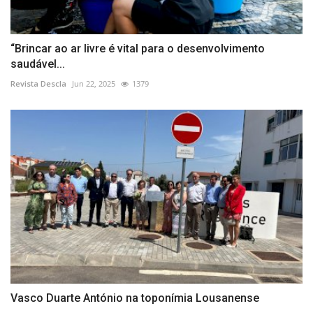
“Brincar ao ar livre é vital para o desenvolvimento
saudável...
Revista Descla
Jun 22, 2025
1379
Vasco Duarte António na toponímia Lousanense