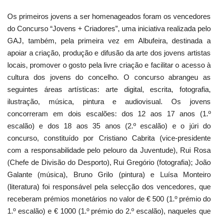
Os primeiros jovens a ser homenageados foram os vencedores
do Concurso “Jovens + Criadores”, uma iniciativa realizada pelo
GAJ, também, pela primeira vez em Albufeira, destinada a
apoiar a criação, produção e difusão da arte dos jovens artistas
locais, promover o gosto pela livre criação e facilitar o acesso à
cultura dos jovens do concelho. O concurso abrangeu as
seguintes áreas artísticas: arte digital, escrita, fotografia,
ilustração, música, pintura e audiovisual. Os jovens
concorreram em dois escalões: dos 12 aos 17 anos (1.º
escalão) e dos 18 aos 35 anos (2.º escalão) e o júri do
concurso, constituído por Cristiano Cabrita (vice-presidente
com a responsabilidade pelo pelouro da Juventude), Rui Rosa
(Chefe de Divisão do Desporto), Rui Gregório (fotografia); João
Galante (música), Bruno Grilo (pintura) e Luísa Monteiro
(literatura) foi responsável pela selecção dos vencedores, que
receberam prémios monetários no valor de € 500 (1.º prémio do
1.º escalão) e € 1000 (1.º prémio do 2.º escalão), naqueles que