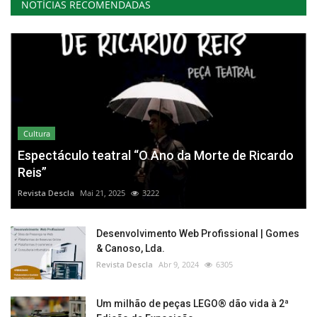
NOTÍCIAS RECOMENDADAS
Cultura
Espectáculo teatral “O Ano da Morte de Ricardo
Reis”
Revista Descla
Mai 21, 2025
3222
Desenvolvimento Web Profissional | Gomes
& Canoso, Lda.
Revista Descla
Abr 9, 2024
6305
Um milhão de peças LEGO® dão vida à 2ª