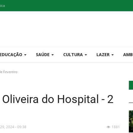
nica
EDUCAÇÃO
SAÚDE
CULTURA
LAZER
AMB
de Fevereiro
Oliveira do Hospital - 2
 29, 2024 - 09:38
1881