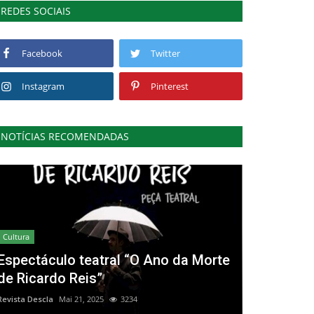
REDES SOCIAIS
Facebook
Twitter
Instagram
Pinterest
NOTÍCIAS RECOMENDADAS
Cultura
Espectáculo teatral “O Ano da Morte
de Ricardo Reis”
Revista Descla
Mai 21, 2025
3234