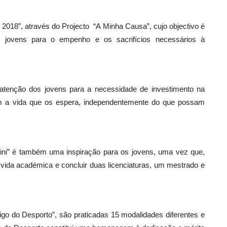
o 2018”, através do Projecto “A Minha Causa”, cujo objectivo é
 jovens para o empenho e os sacrifícios necessários à
 atenção dos jovens para a necessidade de investimento na
 a vida que os espera, independentemente do que possam
ntini” é também uma inspiração para os jovens, uma vez que,
 a vida académica e concluir duas licenciaturas, um mestrado e
igo do Desporto”, são praticadas 15 modalidades diferentes e