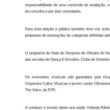
responsabilidade de uma comissão de avaliação, co
do concelho e por dois convidados.
Para esta eleição o público também teve voz acti
propostas de nomeações às categorias definidas pel
O programa da Gala do Desporto de Oliveira do Hosp
das escolas de Dança E-Emotion, Clube de Ginástica
Os momentos musicais são garantidos pelo Grupo
Orquestra Cultus Musicae e jovem cantor Oliveiren
The Voice, da RTP.
A conduzir o evento deste ano estão Yolanda Ribeir