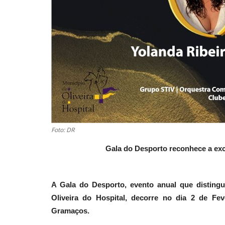
Foto: DR
Gala do Desporto reconhece a ex
A Gala do Desporto, evento anual que distingu
Oliveira do Hospital, decorre no dia 2 de Fe
Gramaços.