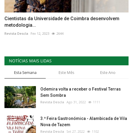
Cientistas da Universidade de Coimbra desenvolvem
metodologia...
Revista Descla
Fev 12, 2023
2644
NOTÍCIAS MAIS LIDAS
Esta Semana
Este Mês
Este Ano
Odemira volta a receber o Festival Terras
Sem Sombra
Revista Descla
Ago 31, 2022
1111
3.ª Feira Gastronómica - Alambicada de Vila
Nova de Tazem
Revista Descla
Set 27, 2022
1102