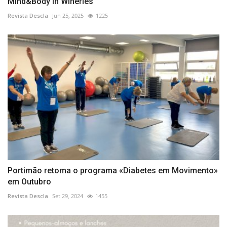
Mind&Body in Wineries
Revista Descla
Jun 25, 2025
1225
Portimão retoma o programa «Diabetes em Movimento»
em Outubro
Revista Descla
Set 29, 2024
1455