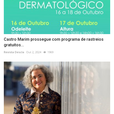
Castro Marim prossegue com programa de rastreios
gratuitos...
Revista Descla
Out 2, 2024
1969