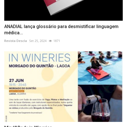
ANADIAL lança glossário para desmistificar linguagem
médica...
Revista Descla
Set 25, 2024
1871