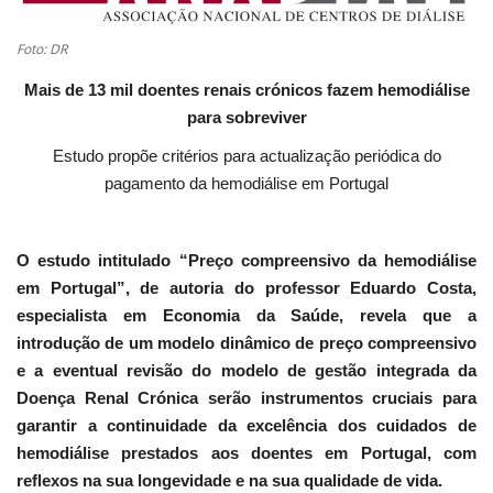
Estatuto Editorial
Foto: DR
Mais de 13 mil doentes renais crónicos fazem hemodiálise
Saúde
para sobreviver
Ficha técnica
Estudo propõe critérios para actualização periódica do
pagamento da hemodiálise em Portugal
Cultura
O estudo intitulado “Preço compreensivo da hemodiálise
Lazer
em Portugal”, de autoria do professor Eduardo Costa,
especialista em Economia da Saúde, revela que a
Ambiente
introdução de um modelo dinâmico de preço compreensivo
e a eventual revisão do modelo de gestão integrada da
Doença Renal Crónica serão instrumentos cruciais para
garantir a continuidade da excelência dos cuidados de
hemodiálise prestados aos doentes em Portugal, com
reflexos na sua longevidade e na sua qualidade de vida.