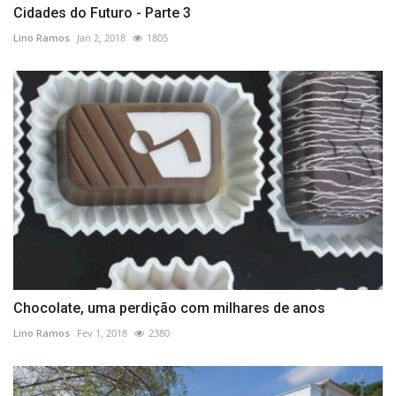
Cidades do Futuro - Parte 3
Lino Ramos
Jan 2, 2018
1805
Chocolate, uma perdição com milhares de anos
Lino Ramos
Fev 1, 2018
2380