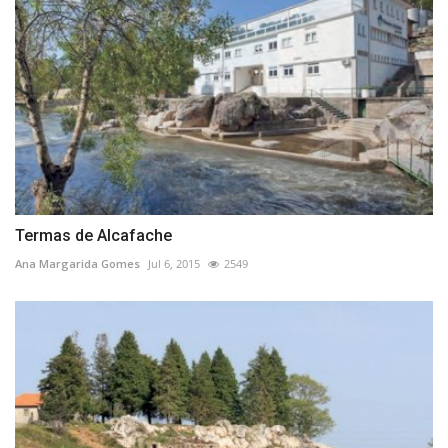
Termas de Alcafache
Ana Margarida Gomes
Jul 6, 2015
2549