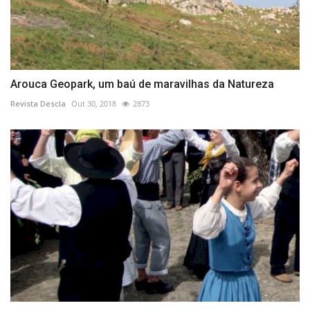
Arouca Geopark, um baú de maravilhas da Natureza
Revista Descla
Out 30, 2018
2873