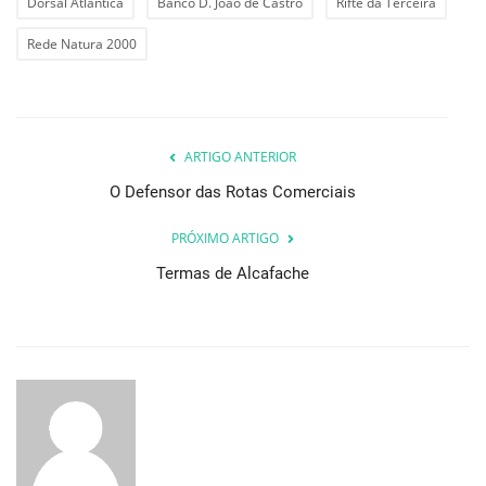
Dorsal Atlântica
Banco D. João de Castro
Rifte da Terceira
Rede Natura 2000
ARTIGO ANTERIOR
O Defensor das Rotas Comerciais
PRÓXIMO ARTIGO
Termas de Alcafache