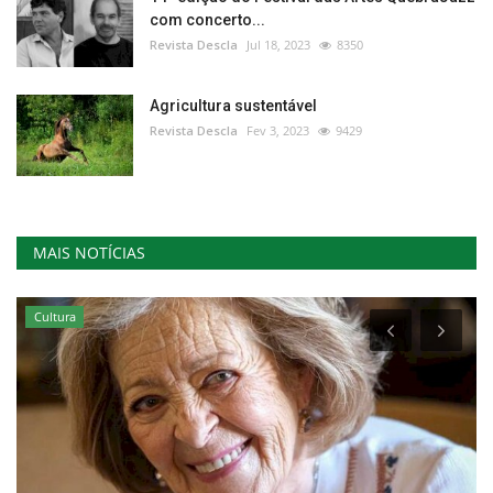
com concerto...
Revista Descla
Jul 18, 2023
8350
Agricultura sustentável
Revista Descla
Fev 3, 2023
9429
MAIS NOTÍCIAS
Cultura