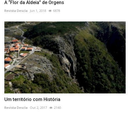
A “Flor da Aldeia” de Orgens
Revista Descla
Jun 1, 2018
6878
Um território com História
Revista Descla
Out 2, 2017
2140