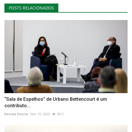
POSTS RELACIONADOS
“Sala de Espelhos” de Urbano Bettencourt é um
contributo...
Revista Descla
Nov 10, 2020
3611