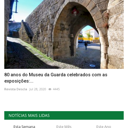
80 anos do Museu da Guarda celebrados com as
exposições:...
Revista Descla
Jul 28, 2020
4445
NOTÍCIAS MAIS LIDAS
Esta Semana
Este Mês
Este Ano