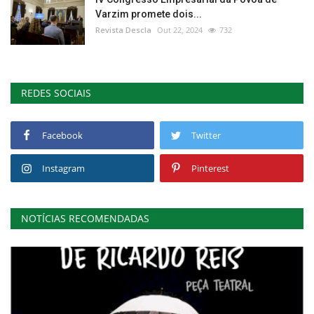
Varzim promete dois...
Revista Descla
Out 22, 2024
732
REDES SOCIAIS
Facebook
Twitter
Instagram
Pinterest
NOTÍCIAS RECOMENDADAS