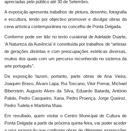
apreciadas pelo público até 30 de Setembro.
A exposição apresenta trabalhos de pintura, desenho, fotografia
e escultura, tendo por objectivo promover e divulgar obras da
cena artística contemporânea no concelho de Ponta Delgada.
Conforme pode ser lido no texto curatorial de Adelaide Duarte,
‘A Natureza da Ausência’ é constituída por trabalhos de “artistas
de gerações distintas e com preocupações estéticas diversas,
muitos dos quais com um percurso reconhecido no sistema da
arte português”.
Da exposição fazem, portanto, parte obras de Ana Vieira,
Joaquim Bravo, Álvaro Lapa, Rui Toscano, Vitor Pomar, Michael
Biberstein, Augusto Alves da Silva, Eduardo Batarda, António
Palolo, Pedro Casqueiro, Xana, Pedro Proença, Jorge Queiroz,
Pedro Tudela e Martinha Maia.
Em resultado, quem visitar o Centro Municipal de Cultura de
Ponta Delgada a partir da próxima quinta-feira, vai poder aceder
a uma exposição que confronta obras de diferentes expressões