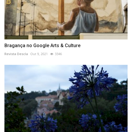
Bragança no Google Arts & Culture
Revista Descla
Out 9, 2021
3346