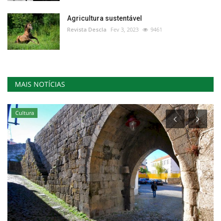
Agricultura sustentável
Revista Descla
Fev 3, 2023
9461
MAIS NOTÍCIAS
Cultura