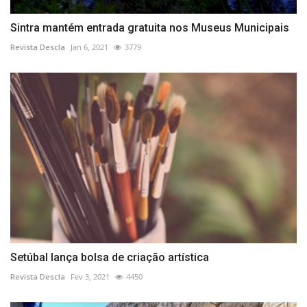
Sintra mantém entrada gratuita nos Museus Municipais
Revista Descla
Jan 6, 2021
3779
Setúbal lança bolsa de criação artística
Revista Descla
Fev 3, 2021
4450