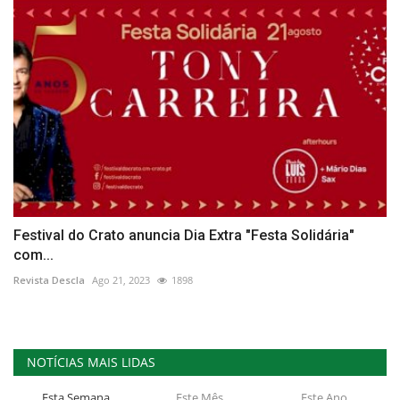
Festival do Crato anuncia Dia Extra "Festa Solidária"
com...
Revista Descla
Ago 21, 2023
1898
NOTÍCIAS MAIS LIDAS
Esta Semana
Este Mês
Este Ano