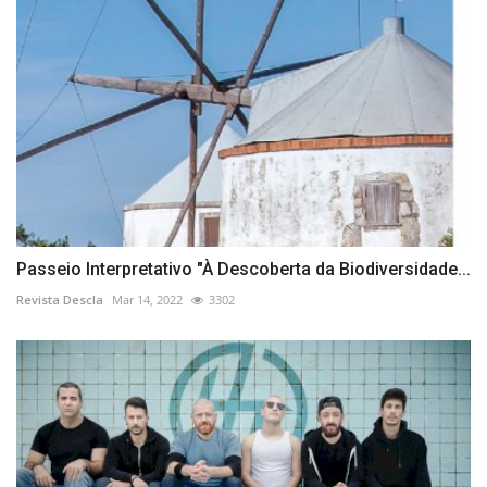
Passeio Interpretativo "À Descoberta da Biodiversidade...
Revista Descla
Mar 14, 2022
3302