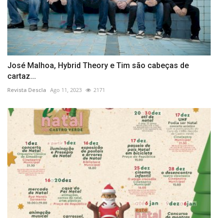
José Malhoa, Hybrid Theory e Tim são cabeças de
cartaz...
Revista Descla
Ago 11, 2023
2171