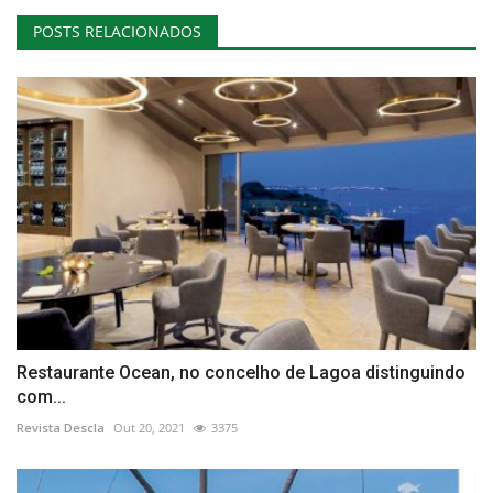
POSTS RELACIONADOS
Restaurante Ocean, no concelho de Lagoa distinguindo
com...
Revista Descla
Out 20, 2021
3375