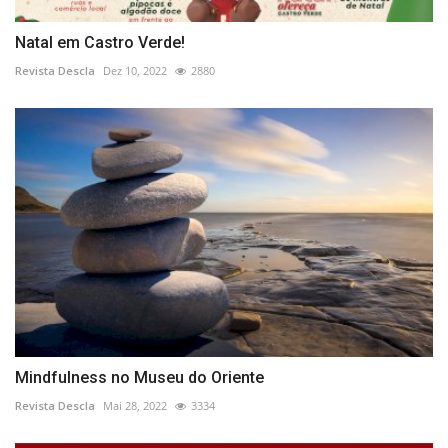
Natal em Castro Verde!
Revista Descla
Dez 10, 2022
2880
Mindfulness no Museu do Oriente
Revista Descla
Mai 28, 2022
3334