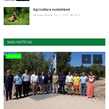
Agricultura sustentável
Revista Descla
Fev 3, 2023
9473
MAIS NOTÍCIAS
Ambiente