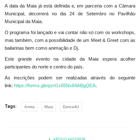
A data da Maia já está definida e, em parceria com a Câmara
Municipal, decorrerá no dia 24 de Setembro no Pavilhão
Municipal da Maia.
O programa foi lançado e vai contar não só com os workshops,
mas também, com a possibilidade de um Meet & Greet com as
bailarinas bem como animação e Dj.
Este grande evento na cidade da Maia espera acolher
participantes do norte e centro do país.
As inscrições podem ser realizadas através do seguinte
link:
https://forms.gle/pzrGz65Nx84ABgQEA
.
Tags:
Anitta
Maia
Dance4U
ARTIGO ANTERIOR