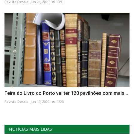
Revista Descla
Jun 24, 2020
4491
Feira do Livro do Porto vai ter 120 pavilhões com mais...
Revista Descla
Jun 19, 2020
4223
NOTÍCIAS MAIS LIDAS