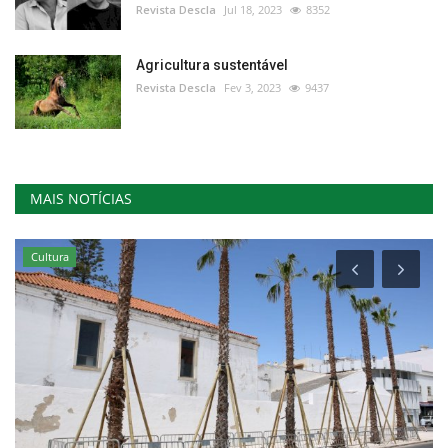
Revista Descla
Jul 18, 2023
8352
Agricultura sustentável
Revista Descla
Fev 3, 2023
9437
MAIS NOTÍCIAS
Cultura