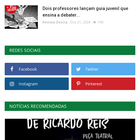
Dois professores lançam guia juvenil que
ensina a debater...
Revista Descla
Out 21, 2024
745
REDES SOCIAIS
Facebook
Twitter
Instagram
Pinterest
NOTÍCIAS RECOMENDADAS