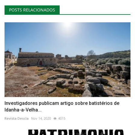
POSTS RELACIONADOS
Investigadores publicam artigo sobre batistérios de
Idanha-a-Velha...
Revista Descla
Nov 14, 2020
4015