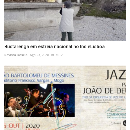
Bustarenga em estreia nacional no IndieLisboa
Revista Descla
Ago 23, 2020
4012