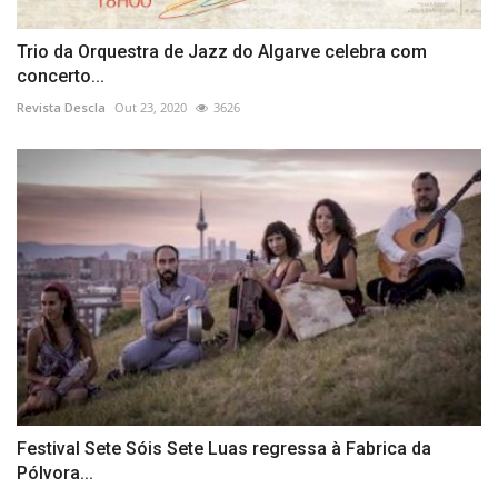
Trio da Orquestra de Jazz do Algarve celebra com
concerto...
Revista Descla
Out 23, 2020
3626
Festival Sete Sóis Sete Luas regressa à Fabrica da
Pólvora...